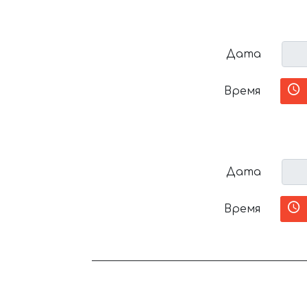
Дата
Время
Дата
Время