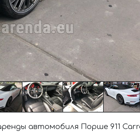
ренды автомобиля Порше 911 Carr