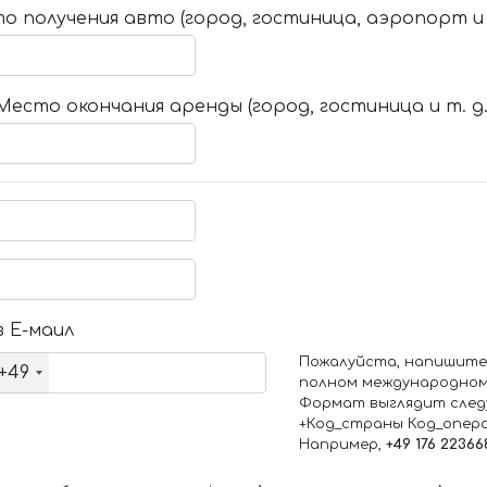
о получения авто (город, гостиница, аэропорт и т
Место окончания аренды (город, гостиница и т. д.
 Е-маил
Пожалуйста, напишите
+49
полном международном
Формат выглядит след
+Код_страны Код_опер
Например,
+49 176 22366