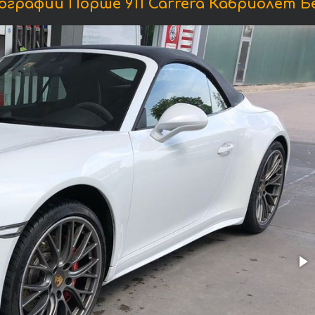
графии Порше 911 Carrera Кабриолет Б