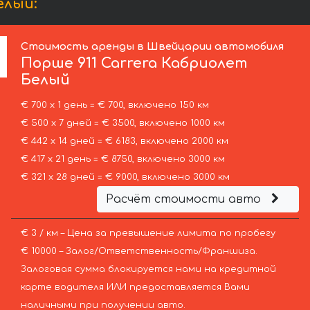
елый:
Стоимость аренды в Швейцарии автомобиля
Порше
911 Carrera Кабриолет
Белый
€ 700 х 1 день = € 700, включено 150 км
€ 500 х 7 дней = € 3500, включено 1000 км
€ 442 х 14 дней = € 6183, включено 2000 км
€ 417 х 21 день = € 8750, включено 3000 км
€ 321 х 28 дней = € 9000, включено 3000 км
Расчёт стоимости авто
€ 3 / км – Цена за превышение лимита по пробегу
€ 10000 – Залог/Ответственность/Франшиза.
Залоговая сумма блокируется нами на кредитной
карте водителя ИЛИ предоставляется Вами
наличными при получении авто.