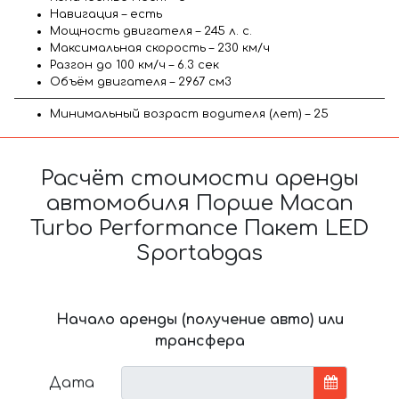
Навигация – есть
Мощность двигателя – 245 л. с.
Максимальная скорость – 230 км/ч
Разгон до 100 км/ч – 6.3 сек
Объём двигателя – 2967 см3
Минимальный возраст водителя (лет) – 25
Расчёт стоимости аренды
автомобиля Порше Macan
Turbo Performance Пакет LED
Sportabgas
Начало аренды (получение авто) или
трансфера
Дата