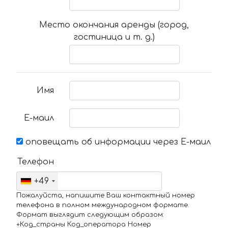
Место окончания аренды (город,
гостиница и т. д.)
Имя
Е-маил
оповещать об информации через Е-маил
Телефон
+49
Пожалуйста, напишите Ваш контактный номер
телефона в полном международном формате.
Формат выглядит следующим образом:
+Код_страны Код_оператора Номер