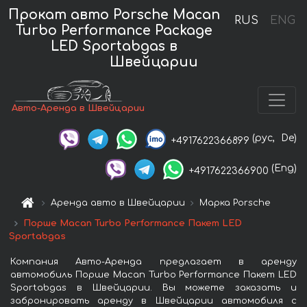
Прокат авто Porsche Macan
RUS
ENG
Turbo Performance Package
LED Sportabgas в
Швейцарии
Авто-Аренда в Швейцарии
(рус,
De)
+4917622366899
(Eng)
+4917622366900
Аренда авто в Швейцарии
Марка Porsche
Порше Macan Turbo Performance Пакет LED
Sportabgas
Компания Авто-Аренда предлагает в аренду
автомобиль Порше Macan Turbo Performance Пакет LED
Sportabgas в Швейцарии. Вы можете заказать и
забронировать аренду в Швейцарии автомобиля с