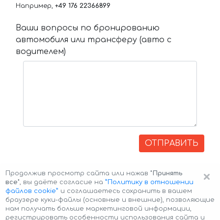
Например,
+49 176 22366899
Ваши вопросы по бронированию
автомобиля или трансферу (авто с
водителем)
ОТПРАВИТЬ
×
Продолжив просмотр сайта или нажав
"Принять
все"
, вы даёте согласие на
”Политику в отношении
файлов cookie”
и соглашаетесь сохранить в вашем
браузере куки-файлы (основные и внешние), позволяющие
нам получать больше маркетинговой информации,
регистрировать особенности использования сайта и