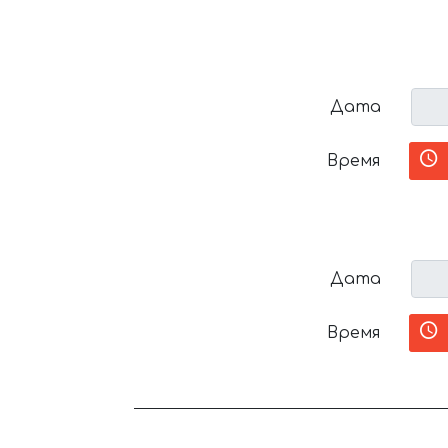
Дата
Время
Дата
Время