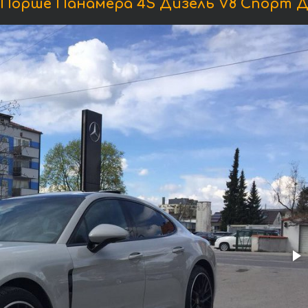
Порше Панамера 4S Дизель V8 Спорт Д