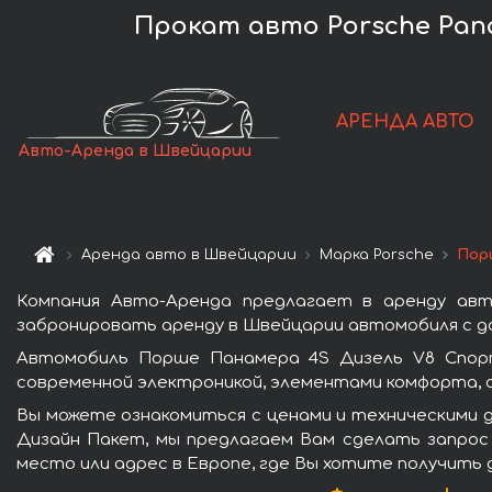
Прокат авто Porsche Pana
АРЕНДА АВТО
Авто-Аренда в Швейцарии
Аренда авто в Швейцарии
Марка Porsche
Пор
Компания Авто-Аренда предлагает в аренду ав
забронировать аренду в Швейцарии автомобиля с до
Автомобиль Порше Панамера 4S Дизель V8 Спор
современной электроникой, элементами комфорта, 
Вы можете ознакомиться с ценами и техническими 
Дизайн Пакет, мы предлагаем Вам сделать запрос 
место или адрес в Европе, где Вы хотите получить 