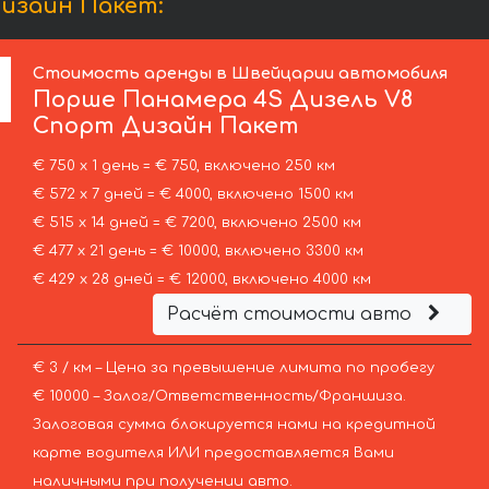
изайн Пакет:
Стоимость аренды в Швейцарии автомобиля
Порше
Панамера 4S Дизель V8
Спорт Дизайн Пакет
€ 750 х 1 день = € 750, включено 250 км
€ 572 х 7 дней = € 4000, включено 1500 км
€ 515 х 14 дней = € 7200, включено 2500 км
€ 477 х 21 день = € 10000, включено 3300 км
€ 429 х 28 дней = € 12000, включено 4000 км
Расчёт стоимости авто
€ 3 / км – Цена за превышение лимита по пробегу
€ 10000 – Залог/Ответственность/Франшиза.
Залоговая сумма блокируется нами на кредитной
карте водителя ИЛИ предоставляется Вами
наличными при получении авто.