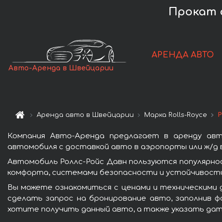
Прокат 
АРЕНДА АВТО
Авто-Аренда в Швейцарии
Аренда авто в Швейцарии
Марка Rolls-Royce
Р
Компания Авто-Аренда предлагает в аренду авт
автомобиля с доставкой авто в аэропорты или ж/д в
Автомобиль Роллс-Ройс Давн пользуются популярно
комфорта, системами безопасности и устойчивости 
Вы можете ознакомиться с ценами и техническими 
сделать запрос на бронирование авто, заполнив ф
хотите получить данный авто, а также указать дат