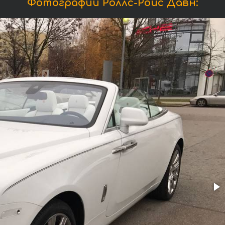
Фотографии Роллс-Ройс Давн: