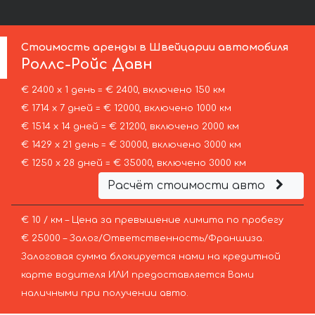
Стоимость аренды в Швейцарии автомобиля
Роллс-Ройс
Давн
€ 2400 х 1 день = € 2400, включено 150 км
€ 1714 х 7 дней = € 12000, включено 1000 км
€ 1514 х 14 дней = € 21200, включено 2000 км
€ 1429 х 21 день = € 30000, включено 3000 км
€ 1250 х 28 дней = € 35000, включено 3000 км
Расчёт стоимости авто
€ 10 / км – Цена за превышение лимита по пробегу
€ 25000 – Залог/Ответственность/Франшиза.
Залоговая сумма блокируется нами на кредитной
карте водителя ИЛИ предоставляется Вами
наличными при получении авто.