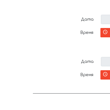
Дата
Время
Дата
Время