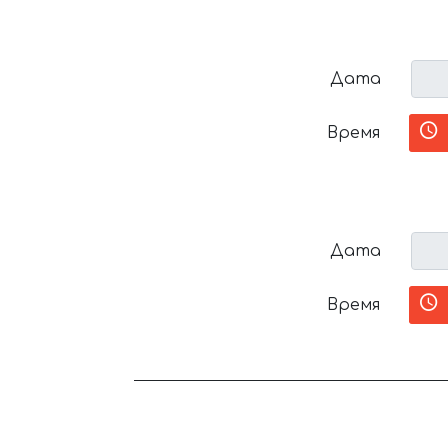
Дата
Время
Дата
Время