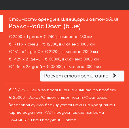
Стоимость аренды в Швейцарии автомобиля
Роллс-Ройс
Dawn (blue)
€ 2400 х 1 день = € 2400, включено 150 км
€ 1714 х 7 дней = € 12000, включено 1000 км
€ 1514 х 14 дней = € 21200, включено 2000 км
€ 1429 х 21 день = € 30000, включено 3000 км
€ 1250 х 28 дней = € 35000, включено 3000 км
Расчёт стоимости авто
€ 10 / км – Цена за превышение лимита по пробегу
€ 25000 – Залог/Ответственность/Франшиза.
Залоговая сумма блокируется нами на кредитной
карте водителя ИЛИ предоставляется Вами
наличными при получении авто.