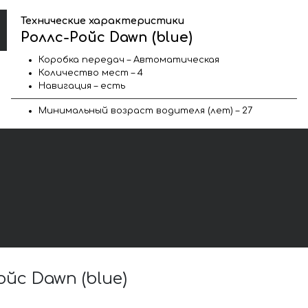
Технические характеристики
Роллс-Ройс Dawn (blue)
Коробка передач – Автоматическая
Количество мест – 4
Навигация – есть
Минимальный возраст водителя (лет) – 27
с Dawn (blue)