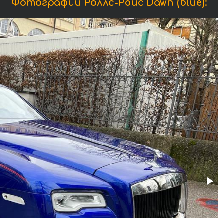
Фотографии Роллс-Ройс Dawn (blue):