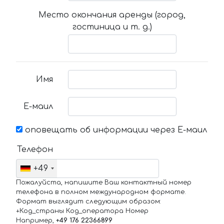
Место окончания аренды (город,
гостиница и т. д.)
Имя
Е-маил
оповещать об информации через Е-маил
Телефон
+49
Пожалуйста, напишите Ваш контактный номер
телефона в полном международном формате.
Формат выглядит следующим образом:
+Код_страны Код_оператора Номер
Например,
+49 176 22366899