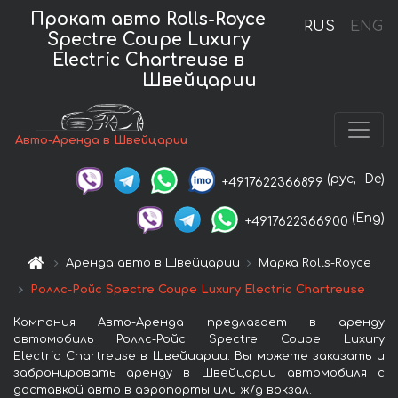
Прокат авто Rolls-Royce
RUS
ENG
Spectre Coupe Luxury
Electric Chartreuse в
Швейцарии
Авто-Аренда в Швейцарии
(рус,
De)
+4917622366899
(Eng)
+4917622366900
Аренда авто в Швейцарии
Марка Rolls-Royce
Роллс-Ройс Spectre Coupe Luxury Electric Chartreuse
Компания Авто-Аренда предлагает в аренду
автомобиль Роллс-Ройс Spectre Coupe Luxury
Electric Chartreuse в Швейцарии. Вы можете заказать и
забронировать аренду в Швейцарии автомобиля с
доставкой авто в аэропорты или ж/д вокзал.