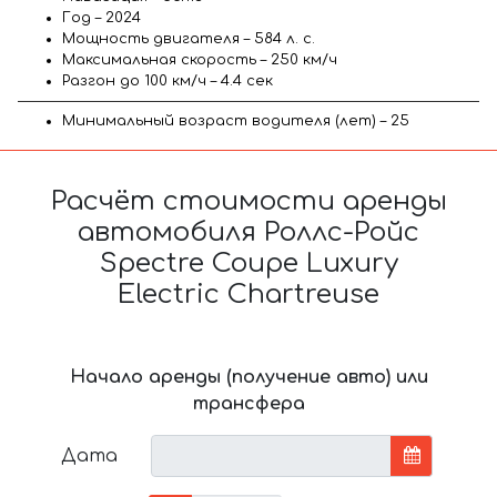
Год – 2024
Мощность двигателя – 584 л. с.
Максимальная скорость – 250 км/ч
Разгон до 100 км/ч – 4.4 сек
Минимальный возраст водителя (лет) – 25
Расчёт стоимости аренды
автомобиля Роллс-Ройс
Spectre Coupe Luxury
Electric Chartreuse
Начало аренды (получение авто) или
трансфера
Дата