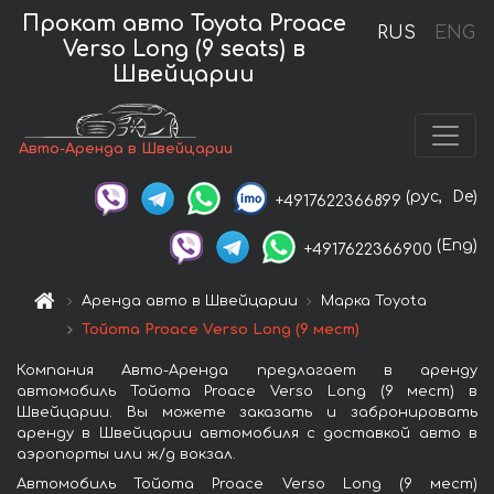
Прокат авто Toyota Proace
RUS
ENG
Verso Long (9 seats) в
Швейцарии
Авто-Аренда в Швейцарии
(рус,
De)
+4917622366899
(Eng)
+4917622366900
Аренда авто в Швейцарии
Марка Toyota
Тойота Proace Verso Long (9 мест)
Компания Авто-Аренда предлагает в аренду
автомобиль Тойота Proace Verso Long (9 мест) в
Швейцарии. Вы можете заказать и забронировать
аренду в Швейцарии автомобиля с доставкой авто в
аэропорты или ж/д вокзал.
Автомобиль Тойота Proace Verso Long (9 мест)