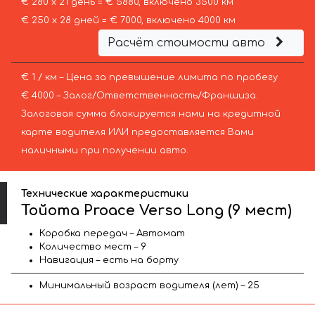
€ 280 х 21 день = € 5880, включено 3500 км
€ 250 х 28 дней = € 7000, включено 4000 км
Расчёт стоимости авто
€ 1 / км – Цена за превышение лимита по пробегу
€ 4000 – Залог/Ответственность/Франшиза.
Залоговая сумма блокируется нами на кредитной
карте водителя ИЛИ предоставляется Вами
наличными при получении авто.
Технические характеристики
Тойота Proace Verso Long (9 мест)
Коробка передач – Автомат
Количество мест – 9
Навигация – есть на борту
Минимальный возраст водителя (лет) – 25