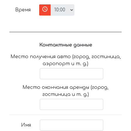
Время
Контактные данные
Место получения авто (город, гостиница,
аэропорт и т. д.)
Место окончания аренды (город,
гостиница и т. д.)
Имя