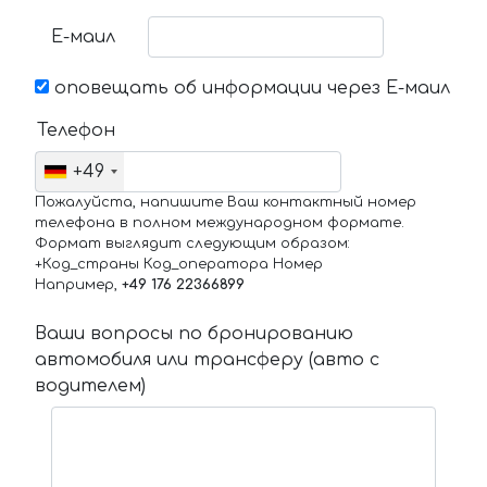
Е-маил
оповещать об информации через Е-маил
Телефон
+49
Пожалуйста, напишите Ваш контактный номер
телефона в полном международном формате.
Формат выглядит следующим образом:
+Код_страны Код_оператора Номер
Например,
+49 176 22366899
Ваши вопросы по бронированию
автомобиля или трансферу (авто с
водителем)