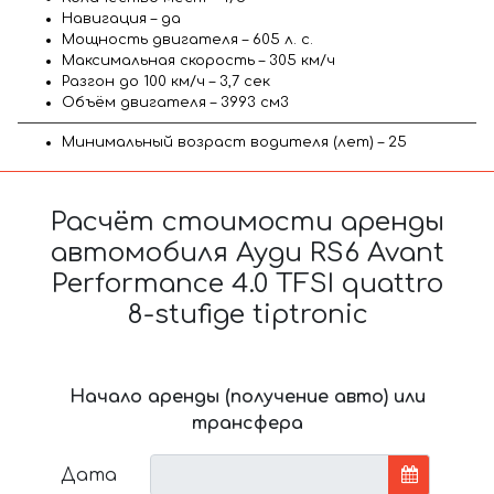
Навигация – да
Мощность двигателя – 605 л. с.
Максимальная скорость – 305 км/ч
Разгон до 100 км/ч – 3,7 сек
Объём двигателя – 3993 см3
Минимальный возраст водителя (лет) – 25
Расчёт стоимости аренды
автомобиля Ауди RS6 Avant
Performance 4.0 TFSI quattro
8-stufige tiptronic
Начало аренды (получение авто) или
трансфера
Дата