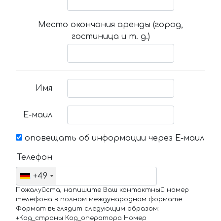
Место окончания аренды (город,
гостиница и т. д.)
Имя
Е-маил
оповещать об информации через Е-маил
Телефон
+49
Пожалуйста, напишите Ваш контактный номер
телефона в полном международном формате.
Формат выглядит следующим образом:
+Код_страны Код_оператора Номер