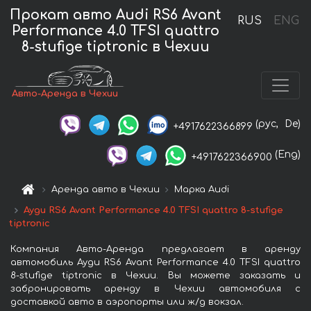
Прокат авто Audi RS6 Avant
RUS
ENG
Performance 4.0 TFSI quattro
8-stufige tiptronic в Чехии
Авто-Аренда в Чехии
(рус,
De)
+4917622366899
(Eng)
+4917622366900
Аренда авто в Чехии
Марка Audi
Ауди RS6 Avant Performance 4.0 TFSI quattro 8-stufige
tiptronic
Компания Авто-Аренда предлагает в аренду
автомобиль Ауди RS6 Avant Performance 4.0 TFSI quattro
8-stufige tiptronic в Чехии. Вы можете заказать и
забронировать аренду в Чехии автомобиля с
доставкой авто в аэропорты или ж/д вокзал.