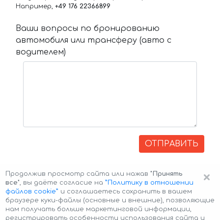
Например,
+49 176 22366899
Ваши вопросы по бронированию
автомобиля или трансферу (авто с
водителем)
ОТПРАВИТЬ
×
Продолжив просмотр сайта или нажав
"Принять
все"
, вы даёте согласие на
”Политику в отношении
файлов cookie”
и соглашаетесь сохранить в вашем
браузере куки-файлы (основные и внешние), позволяющие
нам получать больше маркетинговой информации,
регистрировать особенности использования сайта и