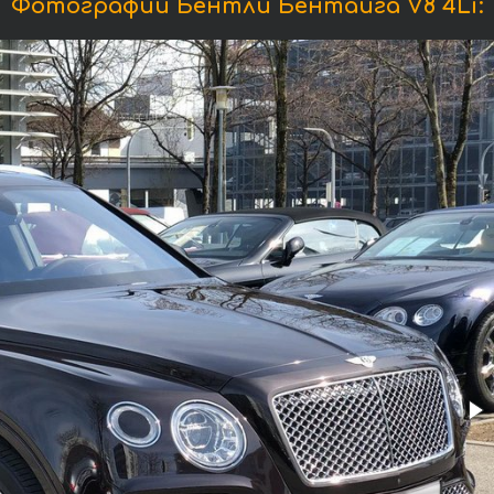
Фотографии Бентли Бентайга V8 4Li: