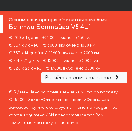
Стоимость аренды в Чехии автомобиля
Бентли
Бентайга V8 4Li
€ 1100 х 1 день = € 1100, включено 150 км
€ 857 х 7 дней = € 6000, включено 1000 км
€ 757 х 14 дней = € 10600, включено 2000 км
€ 714 х 21 день = € 15000, включено 3000 км
€ 625 х 28 дней = € 17500, включено 3000 км
Расчёт стоимости авто
€ 5 / км – Цена за превышение лимита по пробегу
€ 15000 – Залог/Ответственность/Франшиза.
Залоговая сумма блокируется нами на кредитной
карте водителя ИЛИ предоставляется Вами
наличными при получении авто.