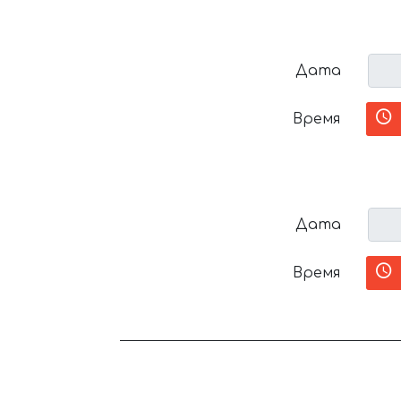
Дата
Время
Дата
Время