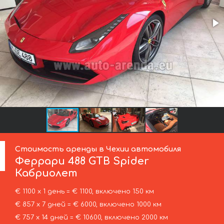
Стоимость аренды в Чехии автомобиля
Феррари
488 GTB Spider
Кабриолет
€ 1100 х 1 день = € 1100, включено 150 км
€ 857 х 7 дней = € 6000, включено 1000 км
€ 757 х 14 дней = € 10600, включено 2000 км