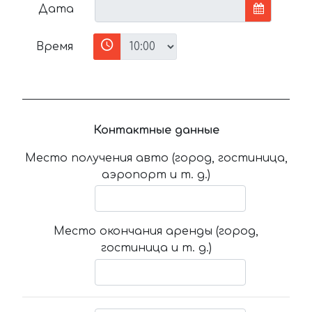
Дата
Время
Контактные данные
Место получения авто (город, гостиница,
аэропорт и т. д.)
Место окончания аренды (город,
гостиница и т. д.)