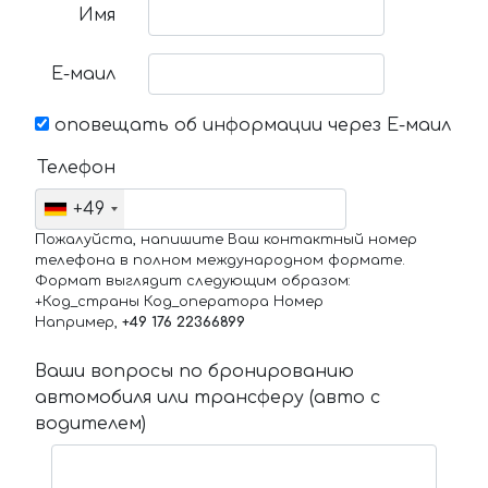
Имя
Е-маил
оповещать об информации через Е-маил
Телефон
+49
Пожалуйста, напишите Ваш контактный номер
телефона в полном международном формате.
Формат выглядит следующим образом:
+Код_страны Код_оператора Номер
Например,
+49 176 22366899
Ваши вопросы по бронированию
автомобиля или трансферу (авто с
водителем)