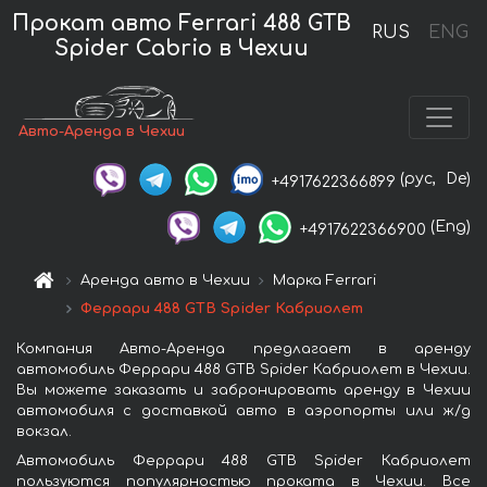
Прокат авто Ferrari 488 GTB
RUS
ENG
Spider Cabrio в Чехии
Авто-Аренда в Чехии
(рус,
De)
+4917622366899
(Eng)
+4917622366900
Аренда авто в Чехии
Марка Ferrari
Феррари 488 GTB Spider Кабриолет
Компания Авто-Аренда предлагает в аренду
автомобиль Феррари 488 GTB Spider Кабриолет в Чехии.
Вы можете заказать и забронировать аренду в Чехии
автомобиля с доставкой авто в аэропорты или ж/д
вокзал.
Автомобиль Феррари 488 GTB Spider Кабриолет
пользуются популярностью проката в Чехии. Все