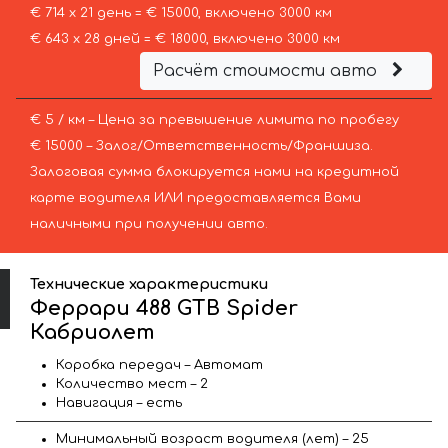
€ 714 х 21 день = € 15000, включено 3000 км
€ 643 х 28 дней = € 18000, включено 3000 км
Расчёт стоимости авто
€ 5 / км – Цена за превышение лимита по пробегу
€ 15000 – Залог/Ответственность/Франшиза.
Залоговая сумма блокируется нами на кредитной
карте водителя ИЛИ предоставляется Вами
наличными при получении авто.
Технические характеристики
Феррари 488 GTB Spider
Кабриолет
Коробка передач – Автомат
Количество мест – 2
Навигация – есть
Минимальный возраст водителя (лет) – 25