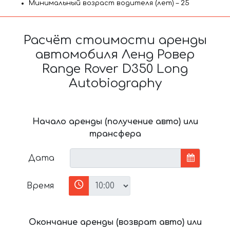
Минимальный возраст водителя (лет) – 25
Расчёт стоимости аренды
автомобиля Ленд Ровер
Range Rover D350 Long
Autobiography
Начало аренды (получение авто) или
трансфера
Дата
Время
Окончание аренды (возврат авто) или