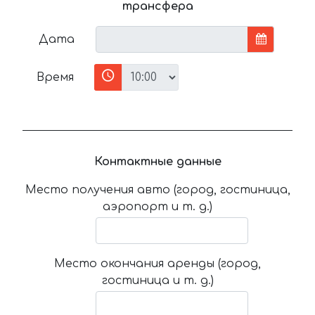
трансфера
Дата
Время
Контактные данные
Место получения авто (город, гостиница,
аэропорт и т. д.)
Место окончания аренды (город,
гостиница и т. д.)