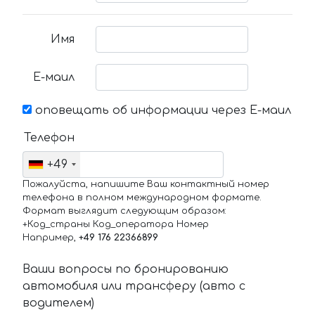
Имя
Е-маил
оповещать об информации через Е-маил
Телефон
+49
Пожалуйста, напишите Ваш контактный номер
телефона в полном международном формате.
Формат выглядит следующим образом:
+Код_страны Код_оператора Номер
Например,
+49 176 22366899
Ваши вопросы по бронированию
автомобиля или трансферу (авто с
водителем)