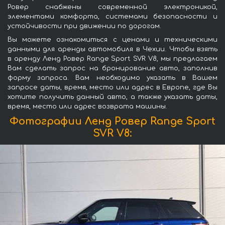
Ровер снабжены современной электроникой,
элементами комфорта, системами безопасности и
устойчивости при движении по дорогам.
Вы можете ознакомиться с ценами и техническими
данными для аренды автомобиля в Чехии. Чтобы взять
в аренду Ленд Ровер Range Sport SVR V8, мы предлагаем
Вам сделать запрос на бронирование авто, заполнив
форму запроса. Вам необходимо указать в Вашем
запросе даты, время, место или адрес в Европе, где Вы
хотите получить данный авто, а также указать даты,
время, место или адрес возврата машины.
Фотографии Ленд Ровер Range Sport
SVR V8: