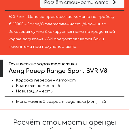
Расчёт стоимости авто
€ 3 / км – Цена за превышение лимита по пробегу
€ 10000 – Залог/Ответственность/Франшиза.
Залоговая сумма блокируется нами на кредитной
карте водителя ИЛИ предоставляется Вами
наличными при получении авто.
Технические характеристики
Ленд Ровер Range Sport SVR V8
Коробка передач – Автомат
Количество мест – 5
Навигация – есть
Минимальный возраст водителя (лет) – 25
Расчёт стоимости аренды