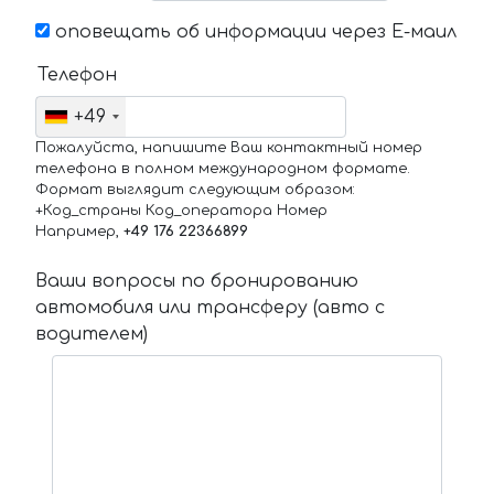
оповещать об информации через Е-маил
Телефон
+49
Пожалуйста, напишите Ваш контактный номер
телефона в полном международном формате.
Формат выглядит следующим образом:
+Код_страны Код_оператора Номер
Например,
+49 176 22366899
Ваши вопросы по бронированию
автомобиля или трансферу (авто с
водителем)