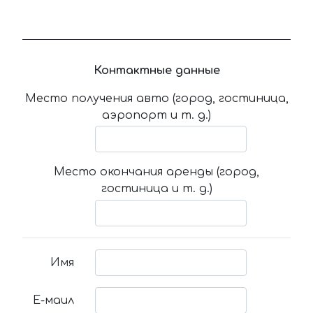
Контактные данные
Место получения авто (город, гостиница,
аэропорт и т. д.)
Место окончания аренды (город,
гостиница и т. д.)
Имя
Е-маил