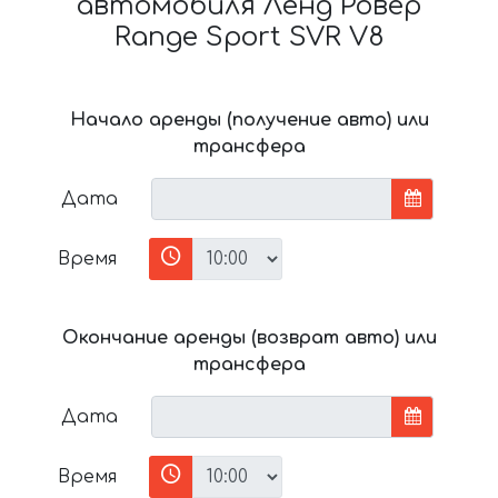
автомобиля Ленд Ровер
Range Sport SVR V8
Начало аренды (получение авто) или
трансфера
Дата
Время
Окончание аренды (возврат авто) или
трансфера
Дата
Время