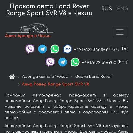
Прокат авто Land Rover
RUS
ENG
Range Sport SVR V8 в Чехии
Авто-Аренда в Чехии
(рус,
De)
+4917622366899
(Eng)
+4917622366900
Аренда авто в Чехии
Марка Land Rover
Ленд Ровер Range Sport SVR V8
Компания Авто-Аренда предлагает в аренду
автомобиль Ленд Ровер Range Sport SVR V8 в Чехии. Вы
можете заказать и забронировать аренду в Чехии
автомобиля с доставкой авто в аэропорты или ж/д
вокзал.
Автомобиль Ленд Ровер Range Sport SVR V8 пользуются
популярностью проката в Чехии. Все автомобили Ленд