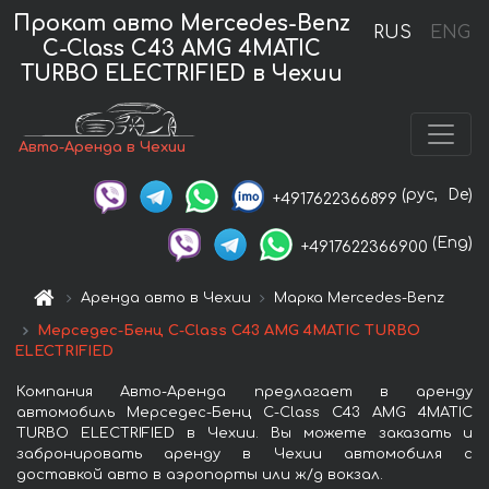
Прокат авто Mercedes-Benz
RUS
ENG
C-Class C43 AMG 4MATIC
TURBO ELECTRIFIED в Чехии
Авто-Аренда в Чехии
(рус,
De)
+4917622366899
(Eng)
+4917622366900
Аренда авто в Чехии
Марка Mercedes-Benz
Мерседес-Бенц C-Class C43 AMG 4MATIC TURBO
ELECTRIFIED
Компания Авто-Аренда предлагает в аренду
автомобиль Мерседес-Бенц C-Class C43 AMG 4MATIC
TURBO ELECTRIFIED в Чехии. Вы можете заказать и
забронировать аренду в Чехии автомобиля с
доставкой авто в аэропорты или ж/д вокзал.