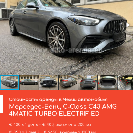
Стоимость аренды в Чехии автомобиля
Мерседес-Бенц
C-Class C43 AMG
4MATIC TURBO ELECTRIFIED
€ 400 х 1 день = € 400, включено 200 км
€ 350 х 7 дней = € 2450, включено 1200 км