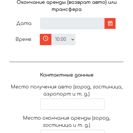
Окончание аренды (возврат авто) или
трансфера
Дата
Время
Контактные данные
Место получения авто (город, гостиница,
аэропорт и т. д.)
Место окончания аренды (город,
гостиница и т. д.)