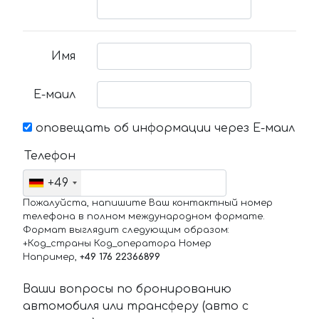
Имя
Е-маил
оповещать об информации через Е-маил
Телефон
+49
Пожалуйста, напишите Ваш контактный номер
телефона в полном международном формате.
Формат выглядит следующим образом:
+Код_страны Код_оператора Номер
Например,
+49 176 22366899
Ваши вопросы по бронированию
автомобиля или трансферу (авто с