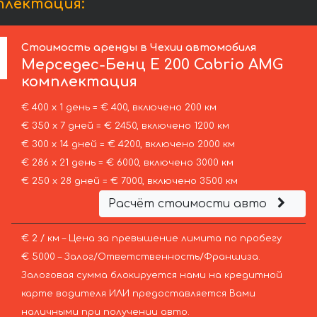
плектация:
Стоимость аренды в Чехии автомобиля
Мерседес-Бенц
E 200 Cabrio AMG
комплектация
€ 400 х 1 день = € 400, включено 200 км
€ 350 х 7 дней = € 2450, включено 1200 км
€ 300 х 14 дней = € 4200, включено 2000 км
€ 286 х 21 день = € 6000, включено 3000 км
€ 250 х 28 дней = € 7000, включено 3500 км
Расчёт стоимости авто
€ 2 / км – Цена за превышение лимита по пробегу
€ 5000 – Залог/Ответственность/Франшиза.
Залоговая сумма блокируется нами на кредитной
карте водителя ИЛИ предоставляется Вами
наличными при получении авто.