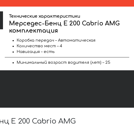
Технические характеристики
Мерседес-Бенц E 200 Cabrio AMG
комплектация
Коробка передач – Автоматическая
Количество мест – 4
Навигация – есть
Минимальный возраст водителя (лет) – 25
ц E 200 Cabrio AMG