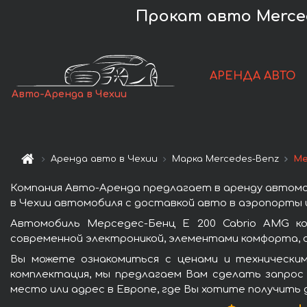
Прокат авто Merced
АРЕНДА АВТО
Авто-Аренда в Чехии
Аренда авто в Чехии
Марка Mercedes-Benz
Ме
Компания Авто-Аренда предлагает в аренду автомоб
в Чехии автомобиля с доставкой авто в аэропорты и
Автомобиль Мерседес-Бенц E 200 Cabrio AMG ко
современной электроникой, элементами комфорта, 
Вы можете ознакомиться с ценами и техническим
комплектация, мы предлагаем Вам сделать запрос 
место или адрес в Европе, где Вы хотите получить 