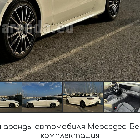
аренды автомобиля Мерседес-Бен
комплектация