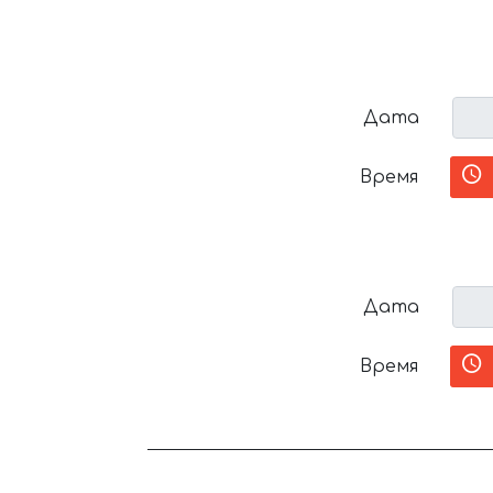
Дата
Время
Дата
Время