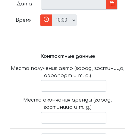
Дата
Время
Контактные данные
Место получения авто (город, гостиница,
аэропорт и т. д.)
Место окончания аренды (город,
гостиница и т. д.)