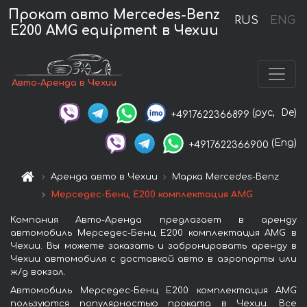
Прокат авто Mercedes-Benz
RUS
ENG
E200 AMG equipment в Чехии
Авто-Аренда в Чехии
(рус,
De)
+4917622366899
(Eng)
+4917622366900
Аренда авто в Чехии
Марка Mercedes-Benz
Мерседес-Бенц Е200 комплектация AMG
Компания Авто-Аренда предлагает в аренду
автомобиль Мерседес-Бенц Е200 комплектация AMG в
Чехии. Вы можете заказать и забронировать аренду в
Чехии автомобиля с доставкой авто в аэропорты или
ж/д вокзал.
Автомобиль Мерседес-Бенц Е200 комплектация AMG
пользуются популярностью проката в Чехии. Все