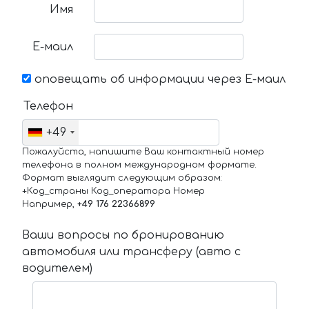
Имя
Е-маил
оповещать об информации через Е-маил
Телефон
+49
Пожалуйста, напишите Ваш контактный номер
телефона в полном международном формате.
Формат выглядит следующим образом:
+Код_страны Код_оператора Номер
Например,
+49 176 22366899
Ваши вопросы по бронированию
автомобиля или трансферу (авто с
водителем)