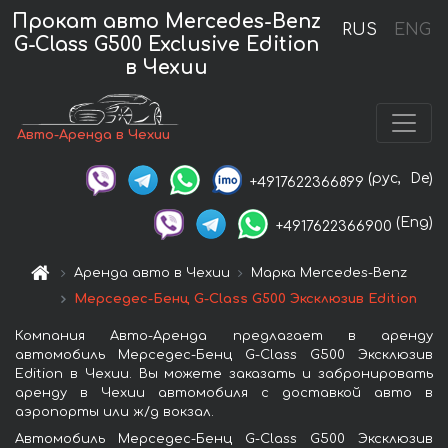
Прокат авто Mercedes-Benz
RUS
ENG
G-Class G500 Exclusive Edition
в Чехии
Авто-Аренда в Чехии
(рус,
De)
+4917622366899
(Eng)
+4917622366900
Аренда авто в Чехии
Марка Mercedes-Benz
Мерседес-Бенц G-Class G500 Эксклюзив Edition
Компания Авто-Аренда предлагает в аренду
автомобиль Мерседес-Бенц G-Class G500 Эксклюзив
Edition в Чехии. Вы можете заказать и забронировать
аренду в Чехии автомобиля с доставкой авто в
аэропорты или ж/д вокзал.
Автомобиль Мерседес-Бенц G-Class G500 Эксклюзив