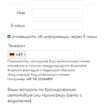
Имя
Е-маил
оповещать об информации через Е-маил
Телефон
+49
Пожалуйста, напишите Ваш контактный номер
телефона в полном международном формате.
Формат выглядит следующим образом:
+Код_страны Код_оператора Номер
Например,
+49 176 22366899
Ваши вопросы по бронированию
автомобиля или трансферу (авто с
водителем)