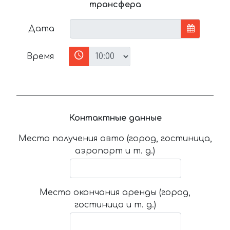
трансфера
Дата
Время
Контактные данные
Место получения авто (город, гостиница,
аэропорт и т. д.)
Место окончания аренды (город,
гостиница и т. д.)