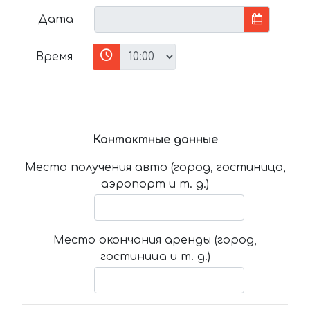
Дата
Время
Контактные данные
Место получения авто (город, гостиница,
аэропорт и т. д.)
Место окончания аренды (город,
гостиница и т. д.)