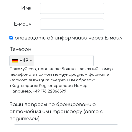
Имя
Е-маил
оповещать об информации через Е-маил
Телефон
+49
Пожалуйста, напишите Ваш контактный номер
телефона в полном международном формате.
Формат выглядит следующим образом:
+Код_страны Код_оператора Номер
Например,
+49 176 22366899
Ваши вопросы по бронированию
автомобиля или трансферу (авто с
водителем)