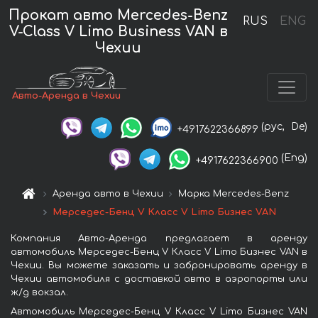
Прокат авто Mercedes-Benz
RUS
ENG
V-Class V Limo Business VAN в
Чехии
Авто-Аренда в Чехии
(рус,
De)
+4917622366899
(Eng)
+4917622366900
Аренда авто в Чехии
Марка Mercedes-Benz
Мерседес-Бенц V Класс V Limo Бизнес VAN
Компания Авто-Аренда предлагает в аренду
автомобиль Мерседес-Бенц V Класс V Limo Бизнес VAN в
Чехии. Вы можете заказать и забронировать аренду в
Чехии автомобиля с доставкой авто в аэропорты или
ж/д вокзал.
Автомобиль Мерседес-Бенц V Класс V Limo Бизнес VAN