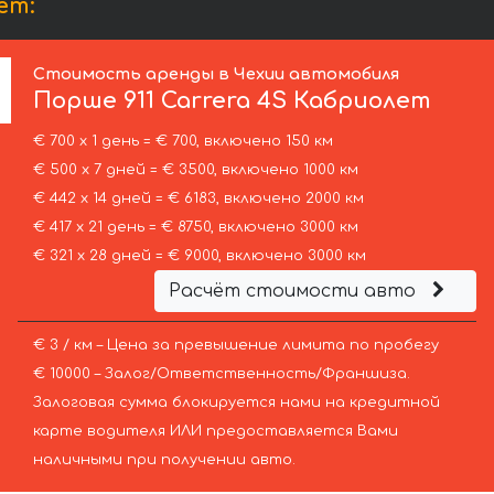
ет:
Стоимость аренды в Чехии автомобиля
Порше
911 Carrera 4S Кабриолет
€ 700 х 1 день = € 700, включено 150 км
€ 500 х 7 дней = € 3500, включено 1000 км
€ 442 х 14 дней = € 6183, включено 2000 км
€ 417 х 21 день = € 8750, включено 3000 км
€ 321 х 28 дней = € 9000, включено 3000 км
Расчёт стоимости авто
€ 3 / км – Цена за превышение лимита по пробегу
€ 10000 – Залог/Ответственность/Франшиза.
Залоговая сумма блокируется нами на кредитной
карте водителя ИЛИ предоставляется Вами
наличными при получении авто.