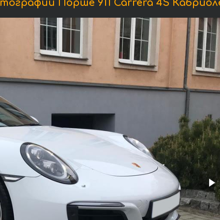
тографии Порше 911 Carrera 4S Кабриол