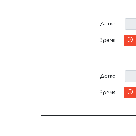
Дата
Время
Дата
Время