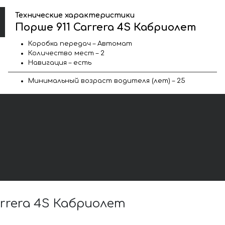
Технические характеристики
Порше 911 Carrera 4S Кабриолет
Коробка передач – Автомат
Количество мест – 2
Навигация – есть
Минимальный возраст водителя (лет) – 25
rrera 4S Кабриолет