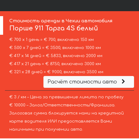
Стоимость аренды в Чехии автомобиля
Порше
911 Тарга 4S белый
€ 700 х 1 день = € 700, включено 150 км
€ 500 х 7 дней = € 3500, включено 1000 км
€ 417 х 14 дней = € 5833, включено 2000 км
€ 417 х 21 день = € 8750, включено 3000 км
€ 321 х 28 дней = € 9000, включено 3500 км
Расчёт стоимости авто
€ 3 / км – Цена за превышение лимита по пробегу
€ 10000 – Залог/Ответственность/Франшиза.
Залоговая сумма блокируется нами на кредитной
карте водителя ИЛИ предоставляется Вами
наличными при получении авто.