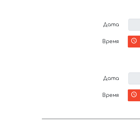
Дата
Время
Дата
Время