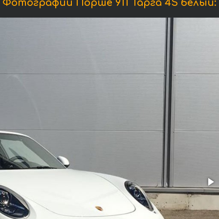
Фотографии Порше 911 Тарга 4S белый: