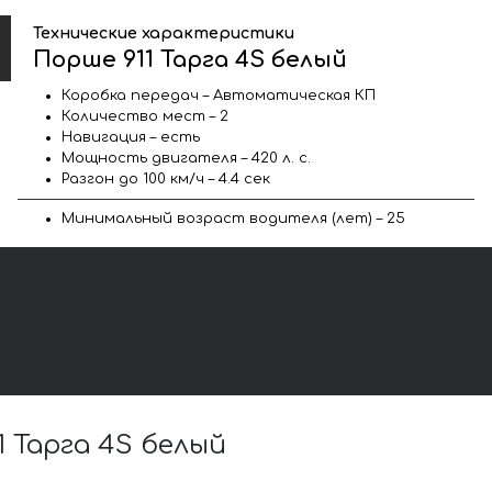
Технические характеристики
Порше 911 Тарга 4S белый
Коробка передач – Автоматическая КП
Количество мест – 2
Навигация – есть
Мощность двигателя – 420 л. с.
Разгон до 100 км/ч – 4.4 сек
Минимальный возраст водителя (лет) – 25
 Тарга 4S белый