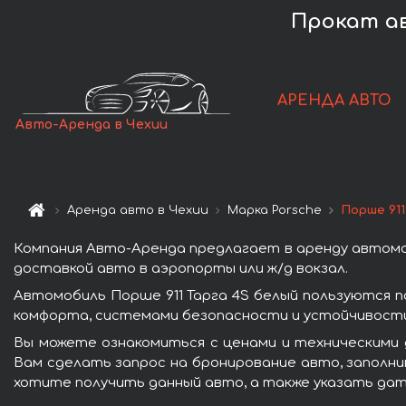
Прокат ав
АРЕНДА АВТО
Авто-Аренда в Чехии
Аренда авто в Чехии
Марка Porsche
Порше 911
Компания Авто-Аренда предлагает в аренду автомоб
доставкой авто в аэропорты или ж/д вокзал.
Автомобиль Порше 911 Тарга 4S белый пользуются 
комфорта, системами безопасности и устойчивости 
Вы можете ознакомиться с ценами и техническими д
Вам сделать запрос на бронирование авто, заполнив
хотите получить данный авто, а также указать дат