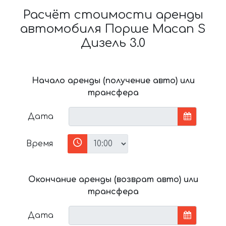
Расчёт стоимости аренды
автомобиля Порше Macan S
Дизель 3.0
Начало аренды (получение авто) или
трансфера
Дата
Время
Окончание аренды (возврат авто) или
трансфера
Дата