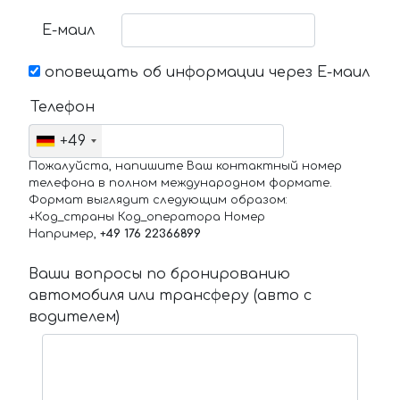
Е-маил
оповещать об информации через Е-маил
Телефон
+49
Пожалуйста, напишите Ваш контактный номер
телефона в полном международном формате.
Формат выглядит следующим образом:
+Код_страны Код_оператора Номер
Например,
+49 176 22366899
Ваши вопросы по бронированию
автомобиля или трансферу (авто с
водителем)