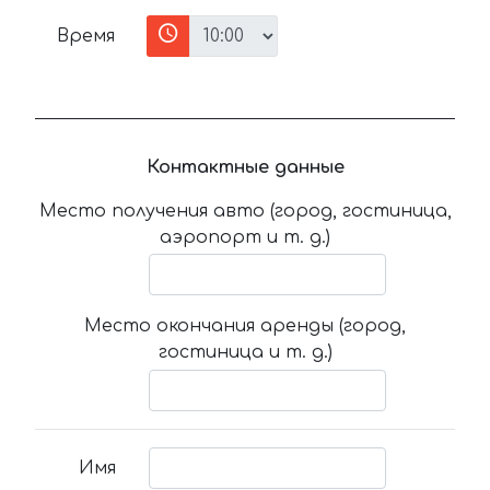
Время
Контактные данные
Место получения авто (город, гостиница,
аэропорт и т. д.)
Место окончания аренды (город,
гостиница и т. д.)
Имя