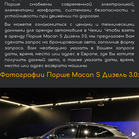
Порше снабжены современной электроникой,
элементами комфорта, системами безопасности и
устойчивости при движении по дорогам.
Вы можете ознакомиться с ценами и техническими
данными для аренды автомобиля в Чехии. Чтобы взять
в аренду Порше Macan S Дизель 3.0, мы предлагаем Вам
сделать запрос на бронирование авто, заполнив форму
запроса. Вам необходимо указать в Вашем запросе
даты, время, место или адрес в Европе, где Вы хотите
получить данный авто, а также указать даты, время,
место или адрес возврата машины.
Фотографии Порше Macan S Дизель 3.0: