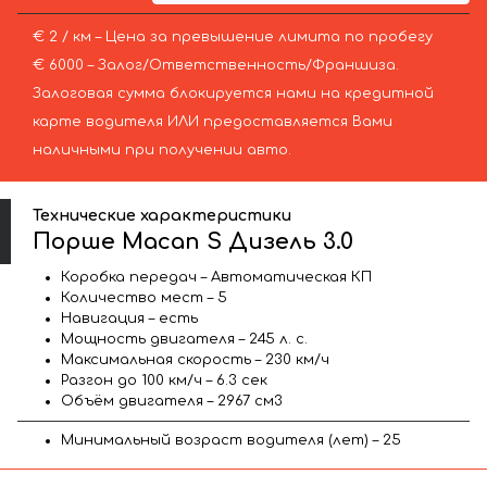
€ 2 / км – Цена за превышение лимита по пробегу
€ 6000 – Залог/Ответственность/Франшиза.
Залоговая сумма блокируется нами на кредитной
карте водителя ИЛИ предоставляется Вами
наличными при получении авто.
Технические характеристики
Порше Macan S Дизель 3.0
Коробка передач – Автоматическая КП
Количество мест – 5
Навигация – есть
Мощность двигателя – 245 л. с.
Максимальная скорость – 230 км/ч
Разгон до 100 км/ч – 6.3 сек
Объём двигателя – 2967 см3
Минимальный возраст водителя (лет) – 25