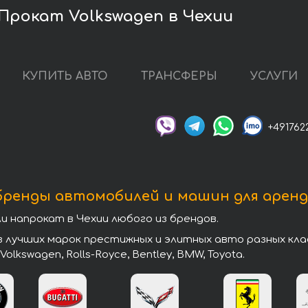
Прокат Volkswagen в Чехии
КУПИТЬ АВТО
ТРАНСФЕРЫ
УСЛУГИ
+491762
бренды автомобилей и машин для аренд
напрокат в Чехии любого из брендов.
учших марок престижных и элитных авто разных классов
, Volkswagen, Rolls-Royce, Bentley, BMW, Toyota.