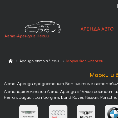
АРЕНДА АВТО
Авто-Аренда в Чехии
Аренда авто в Чехии
Марка Фольксваген
Марки и 
Авто-Аренда предоставит Вам элитные автомобили 
Автопарк компании Авто-Аренда в Чехии состоит из л
Ferrari, Jaguar, Lamborghini, Land Rover, Nissan, Porsche