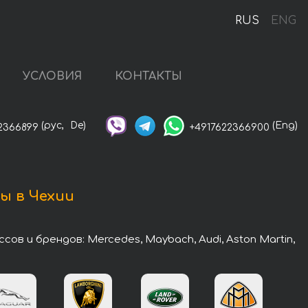
RUS
ENG
УСЛОВИЯ
КОНТАКТЫ
(рус,
De)
(Eng)
2366899
+4917622366900
ы в Чехии
 и брендов: Mercedes, Maybach, Audi, Aston Martin,