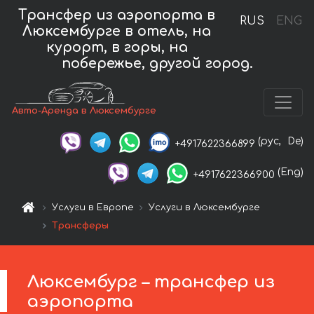
Трансфер из аэропорта в
RUS
ENG
Люксембурге в отель, на
курорт, в горы, на
побережье, другой город.
Авто-Аренда в Люксембурге
(рус,
De)
+4917622366899
(Eng)
+4917622366900
Услуги в Европе
Услуги в Люксембурге
Трансферы
Люксембург – трансфер из
аэропорта