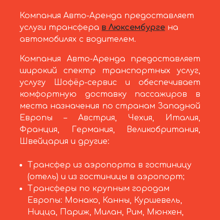
Компания Авто-Аренда предоставляет
услуги трансфера
в Люксембурге
на
автомобилях с водителем.
Компания Авто-Аренда предоставляет
широкий спектр транспортных услуг,
услугу Шофёр-сервис и обеспечивает
комфортную доставку пассажиров в
места назначения по странам Западной
Европы – Австрия, Чехия, Италия,
Франция, Германия, Великобритания,
Швейцария и другие:
Трансфер из аэропорта в гостиницу
(отель) и из гостиницы в аэропорт;
Трансферы по крупным городам
Европы: Монако, Канны, Куршевель,
Ницца, Париж, Милан, Рим, Мюнхен,