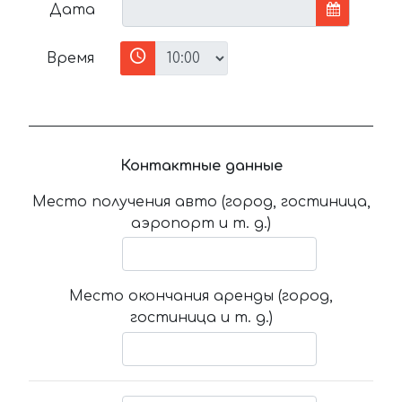
Дата
Время
Контактные данные
Место получения авто (город, гостиница,
аэропорт и т. д.)
Место окончания аренды (город,
гостиница и т. д.)