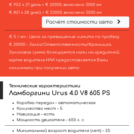
€ 952 х 21 день = € 20000, включено 3000 км
€ 821 х 28 дней = € 23000, включено 3000 км
Расчёт стоимости авто
€ 5 / км – Цена за превышение лимита по пробегу
€ 20000 – Залог/Ответственность/Франшиза.
Залоговая сумма блокируется нами на кредитной
карте водителя ИЛИ предоставляется Вами
наличными при получении авто.
Технические характеристики
Ламборгини Urus 4.0 V8 605 PS
Коробка передач – автоматическая
Количество мест – 5
Навигация – есть
Мощность двигателя – 650 л. с.
Минимальный возраст водителя (лет) – 25