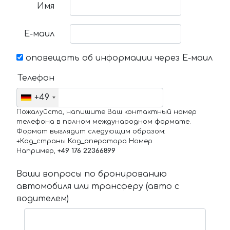
Имя
Е-маил
оповещать об информации через Е-маил
Телефон
+49
Пожалуйста, напишите Ваш контактный номер
телефона в полном международном формате.
Формат выглядит следующим образом:
+Код_страны Код_оператора Номер
Например,
+49 176 22366899
Ваши вопросы по бронированию
автомобиля или трансферу (авто с
водителем)