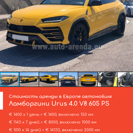
Стоимость аренды в Европе автомобиля
Ламборгини
Urus 4.0 V8 605 PS
€ 1400 х 1 день = € 1400, включено 150 км
€ 1143 х 7 дней = € 8000, включено 1000 км
€ 1010 х 14 дней = € 14133, включено 2000 км