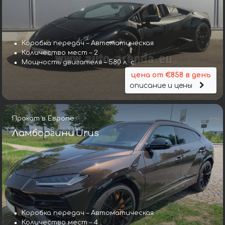
Коробка передач – Автоматическая
Количество мест – 2
Мощность двигателя – 580 л. с.
цена от €858 в день
описание и цены
Прокат в Европе
Ламборгини Urus
Коробка передач – Автоматическая
Количество мест – 4