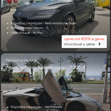
Коробка передач – Автоматическая
Количество мест – 5
Навигация – есть
цена от €1215 в день
описание и цены
Прокат в Европе
Ламборгини Авентадор LP 700-4
Коробка передач – Автомат