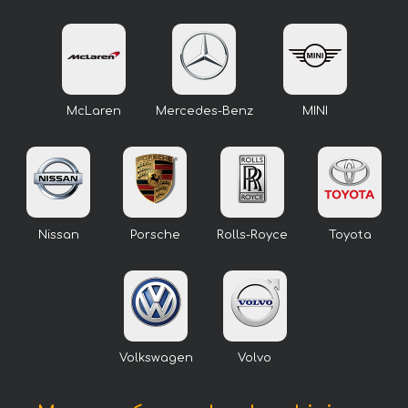
McLaren
Mercedes-Benz
MINI
Nissan
Porsche
Rolls-Royce
Toyota
Volkswagen
Volvo