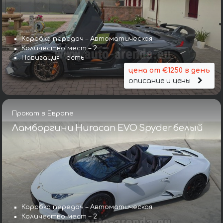
Коробка передач – Автоматическая
Количество мест – 2
Навигация – есть
цена от €1250 в день
описание и цены
Прокат в Европе
Ламборгини Huracan EVO Spyder белый
Коробка передач – Автоматическая
Количество мест – 2