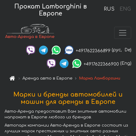
Прокат Lamborghini в
RUS
ENG
Европе
Авто-Аренда в Европе
(рус,
De)
+4917622366899
(Eng)
+4917622366900
Аренда авто в Европе
Марка Ламборгини
Марки и бренды автомобилей и
машин для аренды в Европе
Авто-Аренда предоставит Вам элитные автомобили
напрокат в Европе любого из брендов.
Автопарк компании Авто-Аренда в Европе состоит из
лучших марок престижных и элитных авто разных