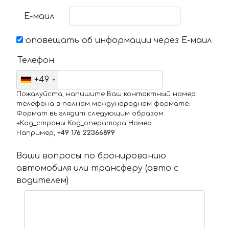
Е-маил
оповещать об информации через Е-маил
Телефон
+49
Пожалуйста, напишите Ваш контактный номер
телефона в полном международном формате.
Формат выглядит следующим образом:
+Код_страны Код_оператора Номер
Например,
+49 176 22366899
Ваши вопросы по бронированию
автомобиля или трансферу (авто с
водителем)