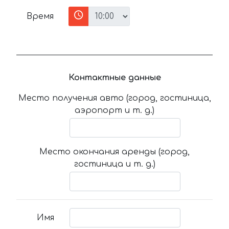
Время
Контактные данные
Место получения авто (город, гостиница,
аэропорт и т. д.)
Место окончания аренды (город,
гостиница и т. д.)
Имя