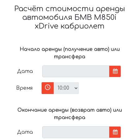
Расчёт стоимости аренды
автомобиля БМВ M850i
xDrive кабриолет
Начало аренды (получение авто) или
трансфера
Дата
Время
Окончание аренды (возврат авто) или
трансфера
Дата