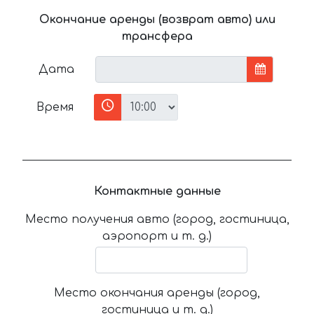
Окончание аренды (возврат авто) или
трансфера
Дата
Время
Контактные данные
Место получения авто (город, гостиница,
аэропорт и т. д.)
Место окончания аренды (город,
гостиница и т. д.)