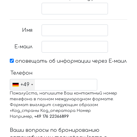
Имя
Е-маил
оповещать об информации через Е-маил
Телефон
+49
Пожалуйста, напишите Ваш контактный номер
телефона в полном международном формате.
Формат выглядит следующим образом:
+Код_страны Код_оператора Номер
Например,
+49 176 22366899
Ваши вопросы по бронированию