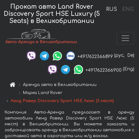
Прокат авто Land Rover
RUS
ENG
Discovery Sport HSE Luxury (5
Seats) в Великобритании
Авто-Аренда в Великобритании
(рус,
De)
+4917622366899
(Eng)
+4917622366900
Аренда авто в Великобритании
Марка Land Rover
Ленд Ровер Discovery Sport HSE Люкс (5 мест)
Компания Авто-Аренда предлагает в аренду
автомобиль Ленд Ровер Discovery Sport HSE Люкс (5
мест) в Великобритании. Вы можете заказать и
забронировать аренду в Великобритании автомобиля с
доставкой авто в аэропорты или ж/д вокзал.