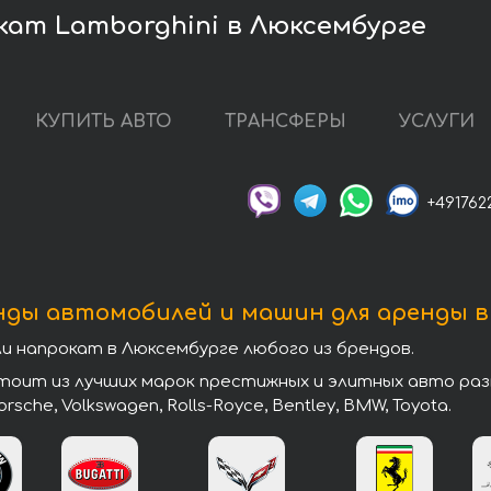
кат Lamborghini в Люксембурге
КУПИТЬ АВТО
ТРАНСФЕРЫ
УСЛУГИ
+491762
нды автомобилей и машин для аренды в
 напрокат в Люксембурге любого из брендов.
ит из лучших марок престижных и элитных авто разных
 Porsche, Volkswagen, Rolls-Royce, Bentley, BMW, Toyota.