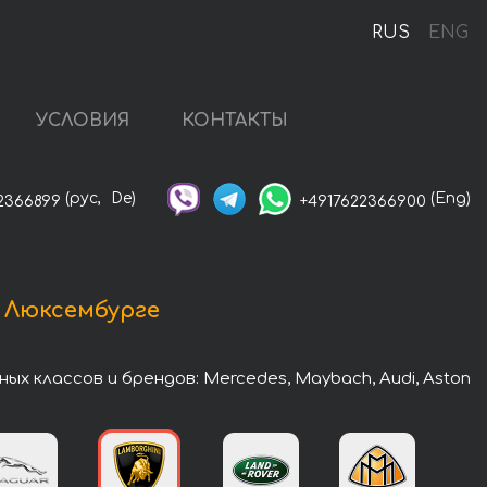
RUS
ENG
УСЛОВИЯ
КОНТАКТЫ
(рус,
De)
(Eng)
2366899
+4917622366900
 Люксембурге
 классов и брендов: Mercedes, Maybach, Audi, Aston