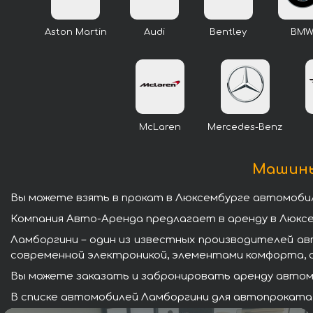
Aston Martin
Audi
Bentley
BM
McLaren
Mercedes-Benz
Машины 
Вы можете взять в прокат в Люксембурге автомоби
Компания Авто-Аренда предлагает в аренду в Люкс
Ламборгини – один из известных производителей а
современной электроникой, элементами комфорта, 
Вы можете заказать и забронировать аренду автомо
В списке автомобилей Ламборгини для автопроката 