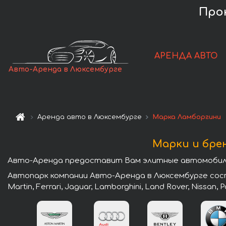
Про
АРЕНДА АВТО
Авто-Аренда в Люксембурге
Аренда авто в Люксембурге
Марка Ламборгини
Марки и бре
Авто-Аренда предоставит Вам элитные автомобили
Автопарк компании Авто-Аренда в Люксембурге состо
Martin, Ferrari, Jaguar, Lamborghini, Land Rover, Nissan,