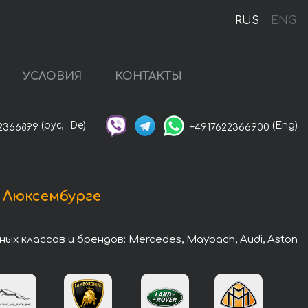
RUS
ENG
УСЛОВИЯ
КОНТАКТЫ
(рус,
De)
(Eng)
2366899
+4917622366900
 Люксембурге
 классов и брендов: Mercedes, Maybach, Audi, Aston