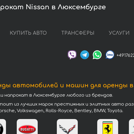
рокат Nissan в Люксембурге
КУПИТЬ АВТО
ТРАНСФЕРЫ
УСЛУГИ
+491762
нды автомобилей и машин для аренды в
 напрокат в Люксембурге любого из брендов.
ит из лучших марок престижных и элитных авто разных
 Porsche, Volkswagen, Rolls-Royce, Bentley, BMW, Toyota.