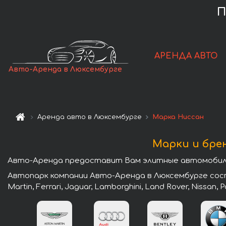
П
АРЕНДА АВТО
Авто-Аренда в Люксембурге
Аренда авто в Люксембурге
Марка Ниссан
Марки и бре
Авто-Аренда предоставит Вам элитные автомобили
Автопарк компании Авто-Аренда в Люксембурге состо
Martin, Ferrari, Jaguar, Lamborghini, Land Rover, Nissan,