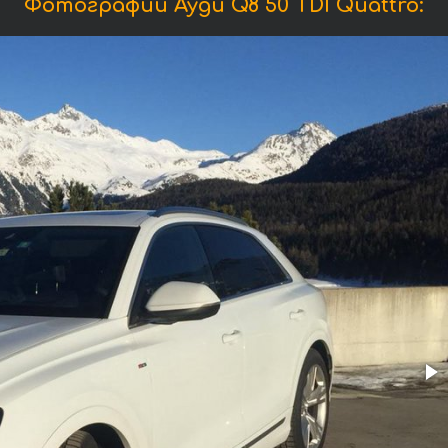
Фотографии Ауди Q8 50 TDI Quattro: