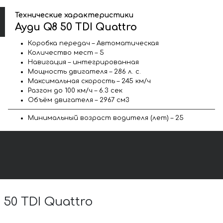
Технические характеристики
Ауди Q8 50 TDI Quattro
Коробка передач – Автоматическая
Количество мест – 5
Навигация – интегрированная
Мощность двигателя – 286 л. с.
Максимальная скорость – 245 км/ч
Разгон до 100 км/ч – 6.3 сек
Объём двигателя – 2967 см3
Минимальный возраст водителя (лет) – 25
0 TDI Quattro