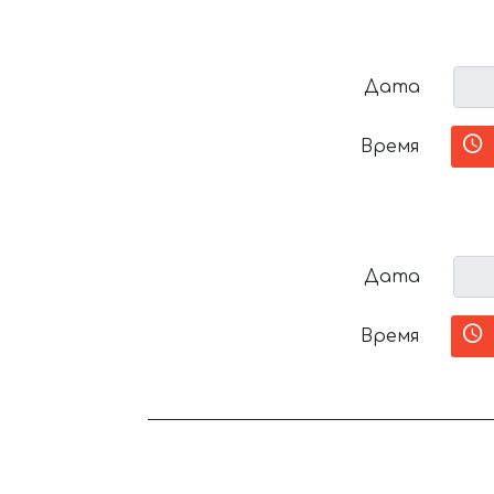
Дата
Время
Дата
Время