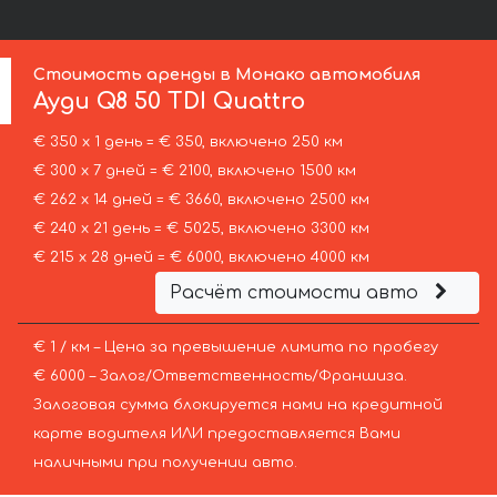
Стоимость аренды в Монако автомобиля
Ауди
Q8 50 TDI Quattro
€ 350 х 1 день = € 350, включено 250 км
€ 300 х 7 дней = € 2100, включено 1500 км
€ 262 х 14 дней = € 3660, включено 2500 км
€ 240 х 21 день = € 5025, включено 3300 км
€ 215 х 28 дней = € 6000, включено 4000 км
Расчёт стоимости авто
€ 1 / км – Цена за превышение лимита по пробегу
€ 6000 – Залог/Ответственность/Франшиза.
Залоговая сумма блокируется нами на кредитной
карте водителя ИЛИ предоставляется Вами
наличными при получении авто.