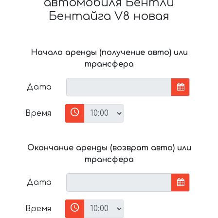
автомобиля Бентли
Бентайга V8 новая
Начало аренды (получение авто) или
трансфера
Дата
Время
Окончание аренды (возврат авто) или
трансфера
Дата
Время