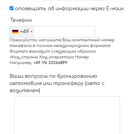
оповещать об информации через Е-маил
Телефон
+49
Пожалуйста, напишите Ваш контактный номер
телефона в полном международном формате.
Формат выглядит следующим образом:
+Код_страны Код_оператора Номер
Например,
+49 176 22366899
Ваши вопросы по бронированию
автомобиля или трансферу (авто с
водителем)