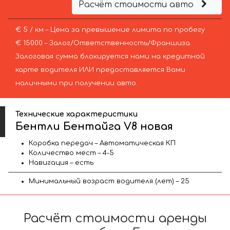
Расчёт стоимости авто
€ 5 / км – Цена за превышение лимита по пробегу
€ 15000 – Залог/Ответственность/Франшиза.
Залоговая сумма блокируется нами на кредитной
карте водителя ИЛИ предоставляется Вами
наличными при получении авто.
Технические характеристики
Бентли Бентайга V8 новая
Коробка передач – Автоматическая КП
Количество мест – 4-5
Навигация – есть
Минимальный возраст водителя (лет) – 25
Расчёт стоимости аренды