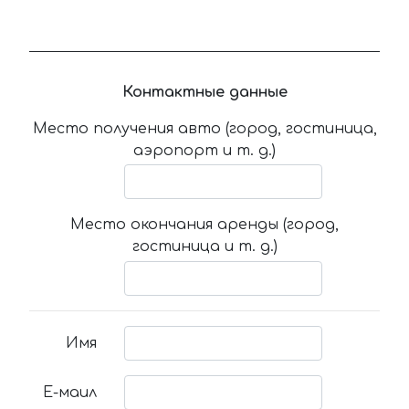
Контактные данные
Место получения авто (город, гостиница,
аэропорт и т. д.)
Место окончания аренды (город,
гостиница и т. д.)
Имя
Е-маил