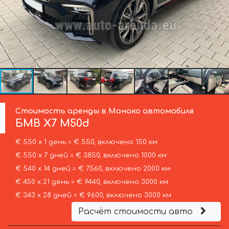
Стоимость аренды в Монако автомобиля
БМВ
X7 M50d
€ 550 х 1 день = € 550, включено 150 км
€ 550 х 7 дней = € 3850, включено 1000 км
€ 540 х 14 дней = € 7560, включено 2000 км
€ 450 х 21 день = € 9440, включено 3000 км
€ 343 х 28 дней = € 9600, включено 3000 км
Расчёт стоимости авто