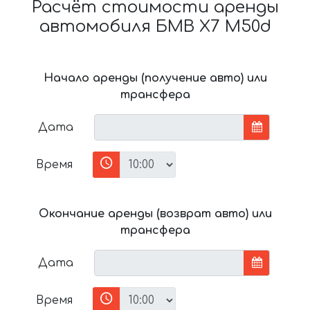
Расчёт стоимости аренды
автомобиля БМВ X7 M50d
Начало аренды (получение авто) или
трансфера
Дата
Время
Окончание аренды (возврат авто) или
трансфера
Дата
Время