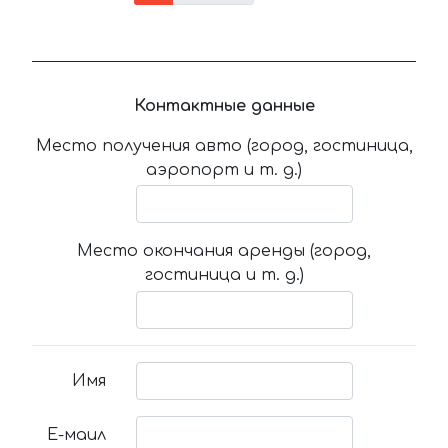
Контактные данные
Место получения авто (город, гостиница,
аэропорт и т. д.)
Место окончания аренды (город,
гостиница и т. д.)
Имя
Е-маил