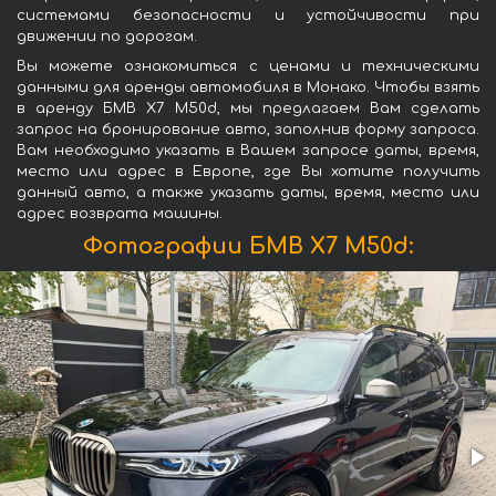
системами безопасности и устойчивости при
движении по дорогам.
Вы можете ознакомиться с ценами и техническими
данными для аренды автомобиля в Монако. Чтобы взять
в аренду БМВ X7 M50d, мы предлагаем Вам сделать
запрос на бронирование авто, заполнив форму запроса.
Вам необходимо указать в Вашем запросе даты, время,
место или адрес в Европе, где Вы хотите получить
данный авто, а также указать даты, время, место или
адрес возврата машины.
Фотографии БМВ X7 M50d: