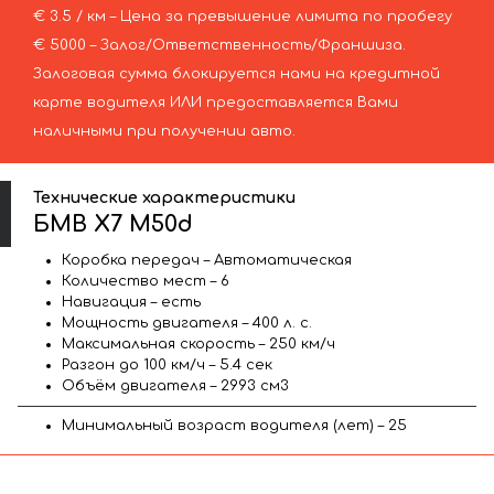
€ 3.5 / км – Цена за превышение лимита по пробегу
€ 5000 – Залог/Ответственность/Франшиза.
Залоговая сумма блокируется нами на кредитной
карте водителя ИЛИ предоставляется Вами
наличными при получении авто.
Технические характеристики
БМВ X7 M50d
Коробка передач – Автоматическая
Количество мест – 6
Навигация – есть
Мощность двигателя – 400 л. с.
Максимальная скорость – 250 км/ч
Разгон до 100 км/ч – 5.4 сек
Объём двигателя – 2993 см3
Минимальный возраст водителя (лет) – 25