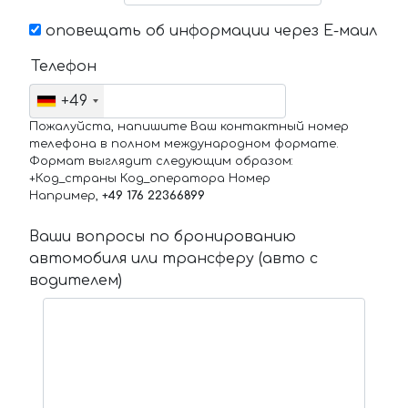
оповещать об информации через Е-маил
Телефон
+49
Пожалуйста, напишите Ваш контактный номер
телефона в полном международном формате.
Формат выглядит следующим образом:
+Код_страны Код_оператора Номер
Например,
+49 176 22366899
Ваши вопросы по бронированию
автомобиля или трансферу (авто с
водителем)