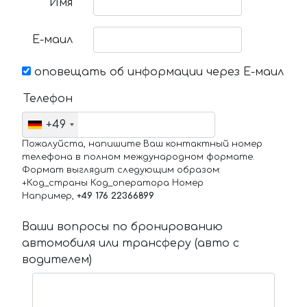
Имя
Е-маил
оповещать об информации через Е-маил
Телефон
+49
Пожалуйста, напишите Ваш контактный номер
телефона в полном международном формате.
Формат выглядит следующим образом:
+Код_страны Код_оператора Номер
Например,
+49 176 22366899
Ваши вопросы по бронированию
автомобиля или трансферу (авто с
водителем)