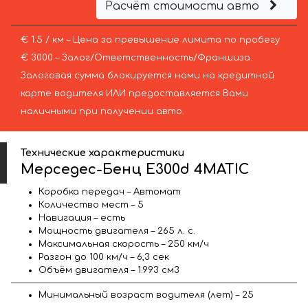
Расчёт стоимости авто
€ 1.5 / км – Цена за превышение лимита по пробегу
€ 3000 – Залог/Ответственность/Франшиза.
Залоговая сумма блокируется нами на кредитной
карте водителя ИЛИ предоставляется Вами
наличными при получении авто.
Технические характеристики
Мерседес-Бенц E300d 4MATIC
Коробка передач – Автомат
Количество мест – 5
Навигация – есть
Мощность двигателя – 265 л. с.
Максимальная скорость – 250 км/ч
Разгон до 100 км/ч – 6,3 сек
Объём двигателя – 1.993 см3
Минимальный возраст водителя (лет) – 25