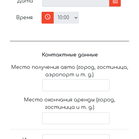
Дата
Время
Контактные данные
Место получения авто (город, гостиница,
аэропорт и т. д.)
Место окончания аренды (город,
гостиница и т. д.)