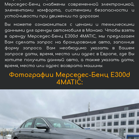
Мерседес-Бенц снабжены современной электроникой,
элементами комфорта, системами безопасности и
устойчивости при движении по дорогам.
Вы можете ознакомиться с ценами и техническими
данными для аренды автомобиля в Монако. Чтобы взять
в аренду Мерседес-Бенц E300d 4MATIC, мы предлагаем
Вам сделать запрос на бронирование авто, заполнив
форму запроса. Вам необходимо указать в Вашем
запросе даты, время, место или адрес в Европе, где Вы
хотите получить данный авто, а также указать даты,
время, место или адрес возврата машины.
Фотографии Мерседес-Бенц E300d
4MATIC: