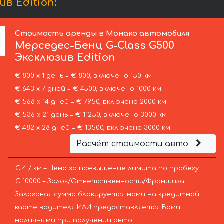
в Edition:
Стоимость аренды в Монако автомобиля
Мерседес-Бенц
G-Class G500
Эксклюзив Edition
€ 800 х 1 день = € 800, включено 150 км
€ 643 х 7 дней = € 4500, включено 1000 км
€ 568 х 14 дней = € 7950, включено 2000 км
€ 536 х 21 день = € 11250, включено 3000 км
€ 482 х 28 дней = € 13500, включено 3000 км
Расчёт стоимости авто
€ 4 / км – Цена за превышение лимита по пробегу
€ 10000 – Залог/Ответственность/Франшиза.
Залоговая сумма блокируется нами на кредитной
карте водителя ИЛИ предоставляется Вами
наличными при получении авто.