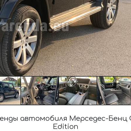
нды автомобиля Мерседес-Бенц G
Edition