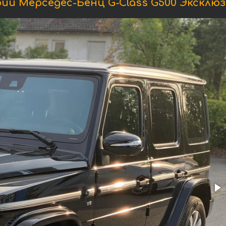
и Мерседес-Бенц G-Class G500 Эксклюзи