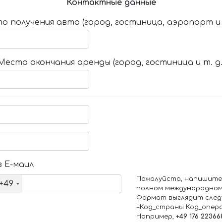
Контактные данные
о получения авто (город, гостиница, аэропорт и т
Место окончания аренды (город, гостиница и т. д.
 Е-маил
Пожалуйста, напишите
+49
полном международном
Формат выглядит след
+Код_страны Код_опер
Например,
+49 176 22366