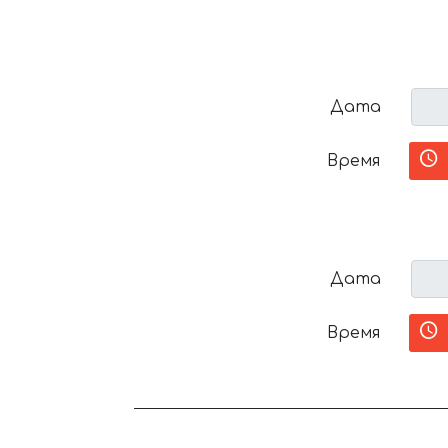
Дата
Время
Дата
Время