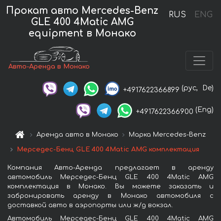
Прокат авто Mercedes-Benz
RUS
ENG
GLE 400 4Matic AMG
equipment в Монако
Авто-Аренда в Монако
(рус,
De)
+4917622366899
(Eng)
+4917622366900
Аренда авто в Монако
Марка Mercedes-Benz
Мерседес-Бенц GLE 400 4Matic AMG комплектация
Компания Авто-Аренда предлагает в аренду
автомобиль Мерседес-Бенц GLE 400 4Matic AMG
комплектация в Монако. Вы можете заказать и
забронировать аренду в Монако автомобиля с
доставкой авто в аэропорты или ж/д вокзал.
Автомобиль Мерседес-Бенц GLE 400 4Matic AMG