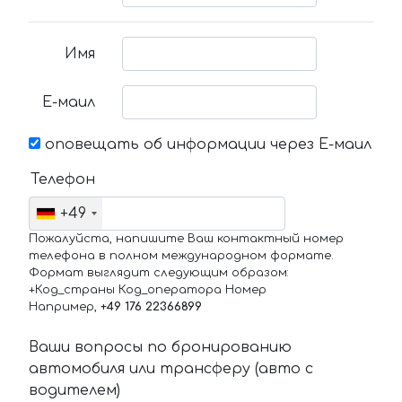
Имя
Е-маил
оповещать об информации через Е-маил
Телефон
+49
Пожалуйста, напишите Ваш контактный номер
телефона в полном международном формате.
Формат выглядит следующим образом:
+Код_страны Код_оператора Номер
Например,
+49 176 22366899
Ваши вопросы по бронированию
автомобиля или трансферу (авто с
водителем)