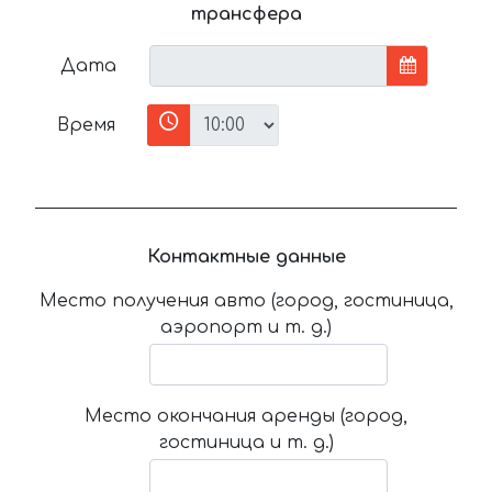
трансфера
Дата
Время
Контактные данные
Место получения авто (город, гостиница,
аэропорт и т. д.)
Место окончания аренды (город,
гостиница и т. д.)