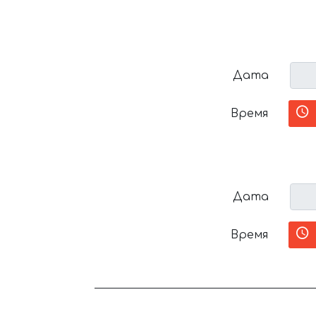
Дата
Время
Дата
Время