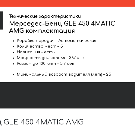
Технические характеристики
Мерседес-Бенц GLE 450 4MATIC
AMG комплектация
Коробка передач – Автоматическая
Количество мест – 5
Навигация – есть
Мощность двигателя – 367 л. с.
Разгон до 100 км/ч – 5.7 сек
Минимальный возраст водителя (лет) – 25
 GLE 450 4MATIC AMG