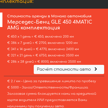
мплектация:
Стоимость аренды в Монако автомобиля
Мерседес-Бенц
GLE 450 4MATIC
AMG комплектация
€ 450 х 1 день = € 450, включено 200 км
€ 386 х 7 дней = € 2700, включено 1200 км
€ 341 х 14 дней = € 4770, включено 2400 км
€ 321 х 21 день = € 6750, включено 3500 км
€ 286 х 28 дней = € 8000, включено 3500 км
Расчёт стоимости авто
€ 2 / км – Цена за превышение лимита по пробегу
€ 5000 – Залог/Ответственность/Франшиза.
Залоговая сумма блокируется нами на кредитной
карте водителя ИЛИ предоставляется Вами
наличными при получении авто.