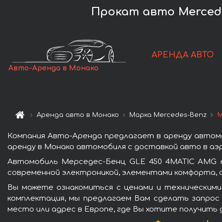
Прокат авто Mercede
АРЕНДА АВТО
Авто-Аренда в Монако
Аренда авто в Монако
Марка Mercedes-Benz
М
Компания Авто-Аренда предлагает в аренду автом
аренду в Монако автомобиля с доставкой авто в аэр
Автомобиль Мерседес-Бенц GLE 450 4MATIC AMG к
современной электроникой, элементами комфорта, 
Вы можете ознакомиться с ценами и техническими
комплектация, мы предлагаем Вам сделать запрос 
место или адрес в Европе, где Вы хотите получить 