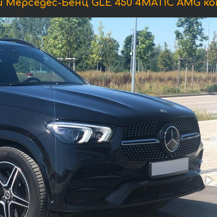
 Мерседес-Бенц GLE 450 4MATIC AMG ко