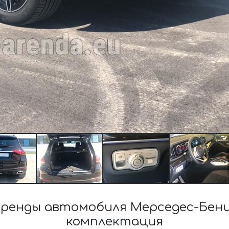
ренды автомобиля Мерседес-Бенц
комплектация