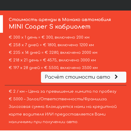
Стоимость аренды в Монако автомобиля
MINI
Cooper S кабриолет
€ 300 х 1 день = € 300, включено 200 км
€ 258 х 7 дней = € 1800, включено 1200 км
€ 235 х 14 дней = € 3280, включено 2000 км
€ 218 х 21 день = € 4575, включено 3000 км
€ 197 х 28 дней = € 5500, включено 3500 км
Расчёт стоимости авто
€ 2 / км – Цена за превышение лимита по пробегу
€ 5000 – Залог/Ответственность/Франшиза.
Залоговая сумма блокируется нами на кредитной
карте водителя ИЛИ предоставляется Вами
наличными при получении авто.