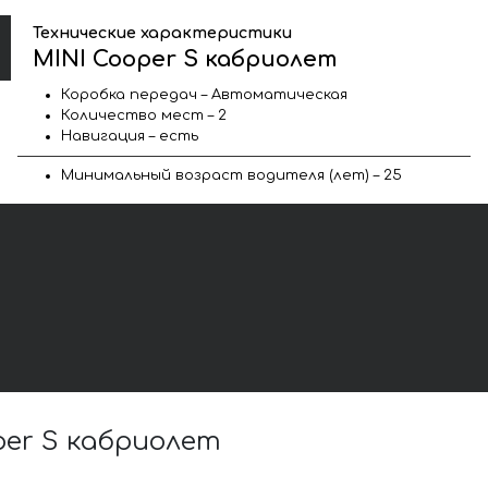
Технические характеристики
MINI Cooper S кабриолет
Коробка передач – Автоматическая
Количество мест – 2
Навигация – есть
Минимальный возраст водителя (лет) – 25
er S кабриолет