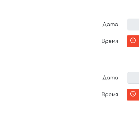
Дата
Время
Дата
Время