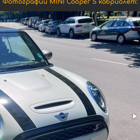
Фотографии MINI Cooper S кабриолет: