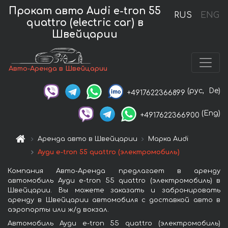
Прокат авто Audi e-tron 55
RUS
ENG
quattro (electric car) в
Швейцарии
Авто-Аренда в Швейцарии
(рус,
De)
+4917622366899
(Eng)
+4917622366900
Аренда авто в Швейцарии
Марка Audi
Ауди e-tron 55 quattro (электромобиль)
Компания Авто-Аренда предлагает в аренду
автомобиль Ауди e-tron 55 quattro (электромобиль) в
Швейцарии. Вы можете заказать и забронировать
аренду в Швейцарии автомобиля с доставкой авто в
аэропорты или ж/д вокзал.
Автомобиль Ауди e-tron 55 quattro (электромобиль)