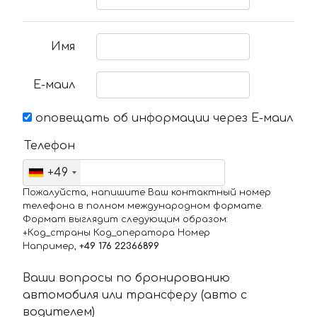
Имя
Е-маил
оповещать об информации через Е-маил
Телефон
+49
Пожалуйста, напишите Ваш контактный номер
телефона в полном международном формате.
Формат выглядит следующим образом:
+Код_страны Код_оператора Номер
Например,
+49 176 22366899
Ваши вопросы по бронированию
автомобиля или трансферу (авто с
водителем)