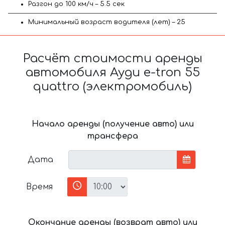
Разгон до 100 км/ч – 5.5 сек
Минимальный возраст водителя (лет) – 25
Расчёт стоимости аренды
автомобиля Ауди e-tron 55
quattro (электромобиль)
Начало аренды (получение авто) или
трансфера
Дата
Время
Окончание аренды (возврат авто) или