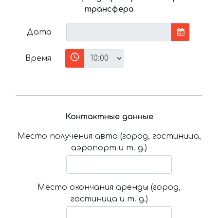
трансфера
Дата
Время
Контактные данные
Место получения авто (город, гостиница,
аэропорт и т. д.)
Место окончания аренды (город,
гостиница и т. д.)