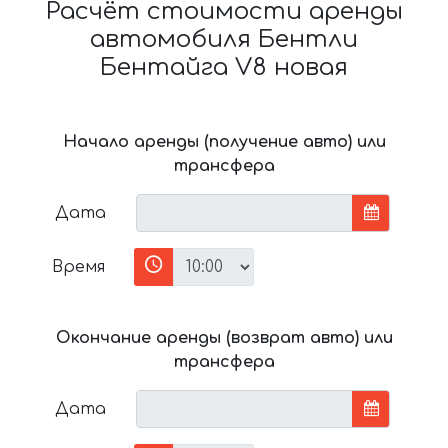
Расчёт стоимости аренды
автомобиля Бентли
Бентайга V8 новая
Начало аренды (получение авто) или
трансфера
Дата
Время
Окончание аренды (возврат авто) или
трансфера
Дата