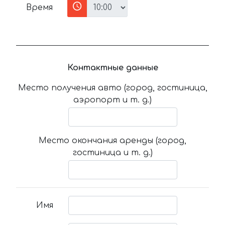
Время
Контактные данные
Место получения авто (город, гостиница,
аэропорт и т. д.)
Место окончания аренды (город,
гостиница и т. д.)
Имя