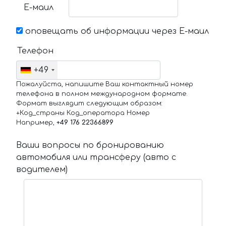
Е-маил
оповещать об информации через Е-маил
Телефон
+49
Пожалуйста, напишите Ваш контактный номер
телефона в полном международном формате.
Формат выглядит следующим образом:
+Код_страны Код_оператора Номер
Например,
+49 176 22366899
Ваши вопросы по бронированию
автомобиля или трансферу (авто с
водителем)