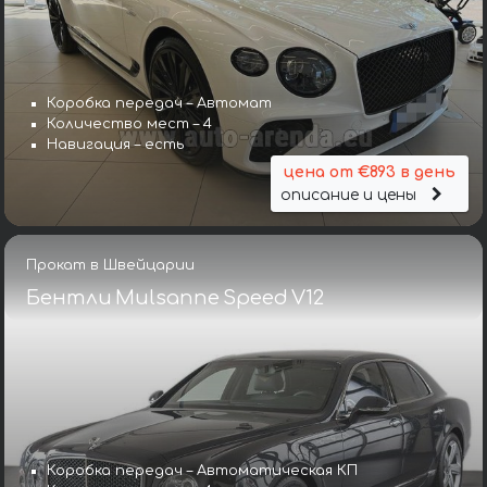
Коробка передач – Автомат
Количество мест – 4
Навигация – есть
цена от €893 в день
описание и цены
Прокат в Швейцарии
Бентли Mulsanne Speed V12
Коробка передач – Автоматическая КП