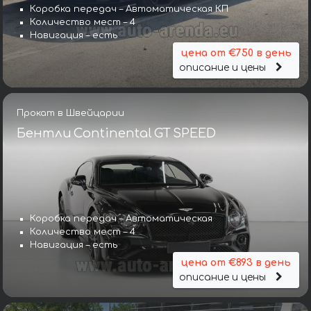
Коробка передач – Автоматическая КП
Количество мест – 4
Навигация – есть
цена от €750 в день
описание и цены
Прокат в Швейцарии
Бентли Continental GT SPEED
Коробка передач – Автоматическая
Количество мест – 4
Навигация – есть
цена от €893 в день
описание и цены