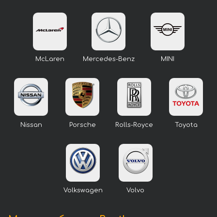
McLaren
Mercedes-Benz
MINI
Nissan
Porsche
Rolls-Royce
Toyota
Volkswagen
Volvo