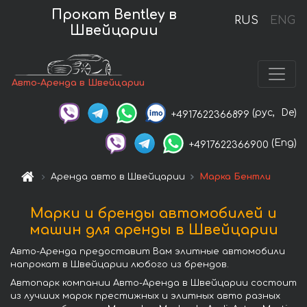
Прокат Bentley в
RUS
ENG
Швейцарии
Авто-Аренда в Швейцарии
(рус,
De)
+4917622366899
(Eng)
+4917622366900
Аренда авто в Швейцарии
Марка Бентли
Марки и бренды автомобилей и
машин для аренды в Швейцарии
Авто-Аренда предоставит Вам элитные автомобили
напрокат в Швейцарии любого из брендов.
Автопарк компании Авто-Аренда в Швейцарии состоит
из лучших марок престижных и элитных авто разных