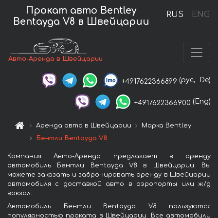
Прокат авто Bentley
RUS
ENG
Bentayga V8 в Швейцарии
Авто-Аренда в Швейцарии
(рус,
De)
+4917622366899
(Eng)
+4917622366900
Аренда авто в Швейцарии
Марка Bentley
Бентли Bentayga V8
Компания Авто-Аренда предлагает в аренду
автомобиль Бентли Bentayga V8 в Швейцарии. Вы
можете заказать и забронировать аренду в Швейцарии
автомобиля с доставкой авто в аэропорты или ж/д
вокзал.
Автомобиль Бентли Bentayga V8 пользуются
популярностью проката в Швейцарии. Все автомобили