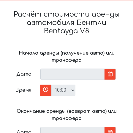
Расчёт стоимости аренды
автомобиля Бентли
Bentayga V8
Начало аренды (получение авто) или
трансфера
Дата
Время
Окончание аренды (возврат авто) или
трансфера
Дата