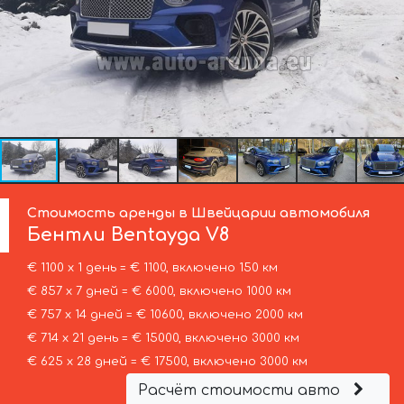
Стоимость аренды в Швейцарии автомобиля
Бентли
Bentayga V8
€ 1100 х 1 день = € 1100, включено 150 км
€ 857 х 7 дней = € 6000, включено 1000 км
€ 757 х 14 дней = € 10600, включено 2000 км
€ 714 х 21 день = € 15000, включено 3000 км
€ 625 х 28 дней = € 17500, включено 3000 км
Расчёт стоимости авто