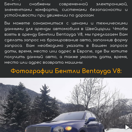
Бентли снабжены современной электроникой,
элементами комфорта, системами безопасности и
устойчивости при движении по дорогам.
Вы можете ознакомиться с ценами и техническими
данными для аренды автомобиля в Швейцарии. Чтобы
взять в аренду Бентли Bentayga V8, мы предлагаем Вам
сделать запрос на бронирование авто, заполнив форму
запроса. Вам необходимо указать в Вашем запросе
даты, время, место или адрес в Европе, где Вы хотите
получить данный авто, а также указать даты, время,
место или адрес возврата машины.
Фотографии Бентли Bentayga V8: