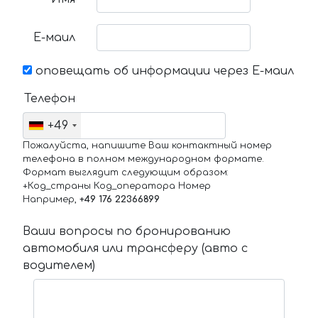
Е-маил
оповещать об информации через Е-маил
Телефон
+49
Пожалуйста, напишите Ваш контактный номер
телефона в полном международном формате.
Формат выглядит следующим образом:
+Код_страны Код_оператора Номер
Например,
+49 176 22366899
Ваши вопросы по бронированию
автомобиля или трансферу (авто с
водителем)