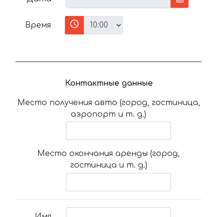
Время
Контактные данные
Место получения авто (город, гостиница,
аэропорт и т. д.)
Место окончания аренды (город,
гостиница и т. д.)
Имя