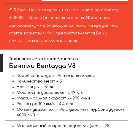
€ 5 / км – Цена за превышение лимита по пробегу
€ 15000 – Залог/Ответственность/Франшиза.
Залоговая сумма блокируется нами на кредитной
карте водителя ИЛИ предоставляется Вами
наличными при получении авто.
Технические характеристики
Бентли Bentayga V8
Коробка передач – Автоматическая
Количество мест – 5
Навигация – есть
Мощность двигателя – 549 л. с.
Максимальная скорость – 290 км/ч
Разгон до 100 км/ч – 4.4 сек
Объём двигателя – V8 с двойным турбонаддувом,
4000 см3
Минимальный возраст водителя (лет) – 25