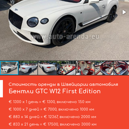
Стоимость аренды в Швейцарии автомобиля
Бентли
GTC W12 First Edition
€ 1300 х 1 день = € 1300, включено 150 км
€ 1000 х 7 дней = € 7000, включено 1000 км
€ 883 х 14 дней = € 12367, включено 2000 км
€ 833 х 21 день = € 17500, включено 3000 км