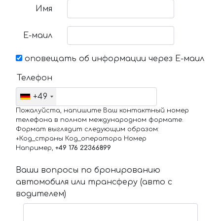
Имя
Е-маил
оповещать об информации через Е-маил
Телефон
+49
Пожалуйста, напишите Ваш контактный номер
телефона в полном международном формате.
Формат выглядит следующим образом:
+Код_страны Код_оператора Номер
Например,
+49 176 22366899
Ваши вопросы по бронированию
автомобиля или трансферу (авто с
водителем)