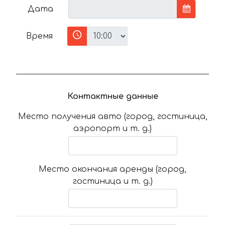
Дата
Время
Контактные данные
Место получения авто (город, гостиница,
аэропорт и т. д.)
Место окончания аренды (город,
гостиница и т. д.)