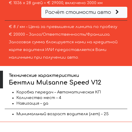
€ 1036 х 28 дней = € 29000, включено 3000 км
Расчёт стоимости авто
€ 8 / км – Цена за превышение лимита по пробегу
€ 20000 – Залог/Ответственность/Франшиза.
Залоговая сумма блокируется нами на кредитной
карте водителя ИЛИ предоставляется Вами
наличными при получении авто.
Технические характеристики
Бентли Mulsanne Speed V12
Коробка передач – Автоматическая КП
Количество мест – 4
Навигация – да
Минимальный возраст водителя (лет) – 25