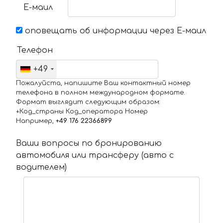
Е-маил
оповещать об информации через Е-маил
Телефон
+49
Пожалуйста, напишите Ваш контактный номер
телефона в полном международном формате.
Формат выглядит следующим образом:
+Код_страны Код_оператора Номер
Например,
+49 176 22366899
Ваши вопросы по бронированию
автомобиля или трансферу (авто с
водителем)