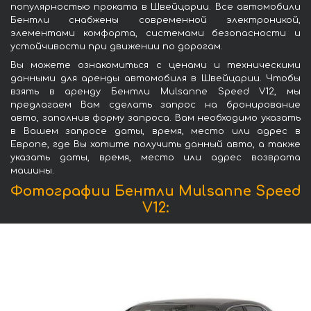
популярностью проката в Швейцарии. Все автомобили
Бентли снабжены современной электроникой,
элементами комфорта, системами безопасности и
устойчивости при движении по дорогам.
Вы можете ознакомиться с ценами и техническими
данными для аренды автомобиля в Швейцарии. Чтобы
взять в аренду Бентли Mulsanne Speed V12, мы
предлагаем Вам сделать запрос на бронирование
авто, заполнив форму запроса. Вам необходимо указать
в Вашем запросе даты, время, место или адрес в
Европе, где Вы хотите получить данный авто, а также
указать даты, время, место или адрес возврата
машины.
Фотографии Бентли Mulsanne Speed
V12: