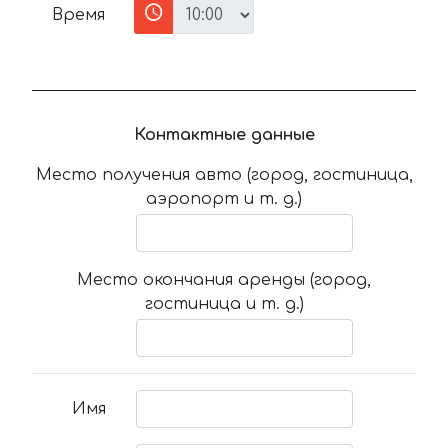
Время
Контактные данные
Место получения авто (город, гостиница,
аэропорт и т. д.)
Место окончания аренды (город,
гостиница и т. д.)
Имя