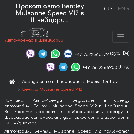
Прокат авто Bentley
RUS
ENG
Mulsanne Speed V12 в
Швейцарии
Авто-Аренда в Швейцарии
(рус,
De)
+4917622366899
(Eng)
+4917622366900
Аренда авто в Швейцарии
Марка Bentley
Бентли Mulsanne Speed V12
Компания Авто-Аренда предлагает в аренду
автомобиль Бентли Mulsanne Speed V12 в Швейцарии.
Вы можете заказать и забронировать аренду в
Швейцарии автомобиля с доставкой авто в аэропорты
или ж/д вокзал.
Автомобиль Бентли Mulsanne Speed V12 пользуются