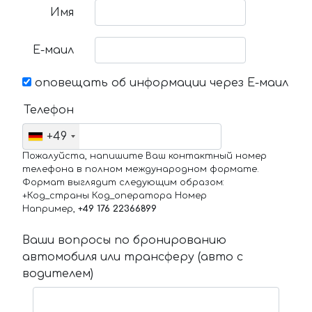
Имя
Е-маил
оповещать об информации через Е-маил
Телефон
+49
Пожалуйста, напишите Ваш контактный номер
телефона в полном международном формате.
Формат выглядит следующим образом:
+Код_страны Код_оператора Номер
Например,
+49 176 22366899
Ваши вопросы по бронированию
автомобиля или трансферу (авто с
водителем)