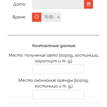
Дата
Время
Контактные данные
Место получения авто (город, гостиница,
аэропорт и т. д.)
Место окончания аренды (город,
гостиница и т. д.)