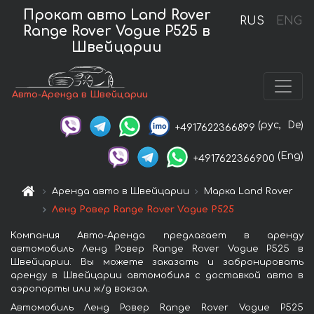
Прокат авто Land Rover
RUS
ENG
Range Rover Vogue P525 в
Швейцарии
Авто-Аренда в Швейцарии
(рус,
De)
+4917622366899
(Eng)
+4917622366900
Аренда авто в Швейцарии
Марка Land Rover
Ленд Ровер Range Rover Vogue P525
Компания Авто-Аренда предлагает в аренду
автомобиль Ленд Ровер Range Rover Vogue P525 в
Швейцарии. Вы можете заказать и забронировать
аренду в Швейцарии автомобиля с доставкой авто в
аэропорты или ж/д вокзал.
Автомобиль Ленд Ровер Range Rover Vogue P525