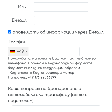
Имя
Е-маил
оповещать об информации через Е-маил
Телефон
+49
Пожалуйста, напишите Ваш контактный номер
телефона в полном международном формате.
Формат выглядит следующим образом:
+Код_страны Код_оператора Номер
Например,
+49 176 22366899
Ваши вопросы по бронированию
автомобиля или трансферу (авто с
водителем)