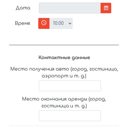
Дата
Время
Контактные данные
Место получения авто (город, гостиница,
аэропорт и т. д.)
Место окончания аренды (город,
гостиница и т. д.)