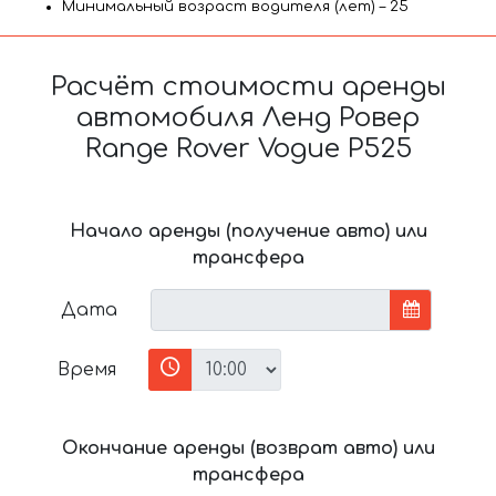
Минимальный возраст водителя (лет) – 25
Расчёт стоимости аренды
автомобиля Ленд Ровер
Range Rover Vogue P525
Начало аренды (получение авто) или
трансфера
Дата
Время
Окончание аренды (возврат авто) или
трансфера