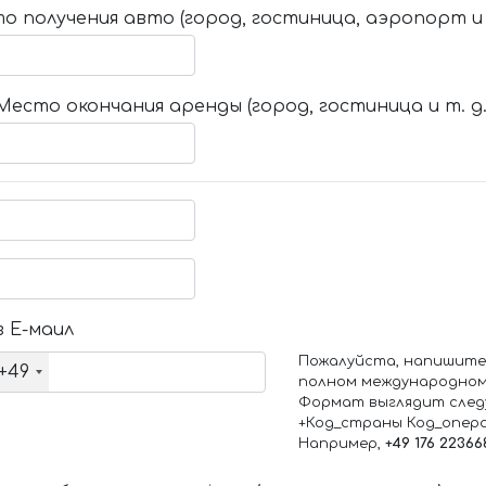
о получения авто (город, гостиница, аэропорт и т
Место окончания аренды (город, гостиница и т. д.
 Е-маил
Пожалуйста, напишите
+49
полном международном
Формат выглядит след
+Код_страны Код_опер
Например,
+49 176 22366