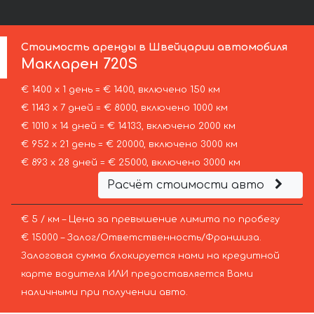
Стоимость аренды в Швейцарии автомобиля
Макларен
720S
€ 1400 х 1 день = € 1400, включено 150 км
€ 1143 х 7 дней = € 8000, включено 1000 км
€ 1010 х 14 дней = € 14133, включено 2000 км
€ 952 х 21 день = € 20000, включено 3000 км
€ 893 х 28 дней = € 25000, включено 3000 км
Расчёт стоимости авто
€ 5 / км – Цена за превышение лимита по пробегу
€ 15000 – Залог/Ответственность/Франшиза.
Залоговая сумма блокируется нами на кредитной
карте водителя ИЛИ предоставляется Вами
наличными при получении авто.