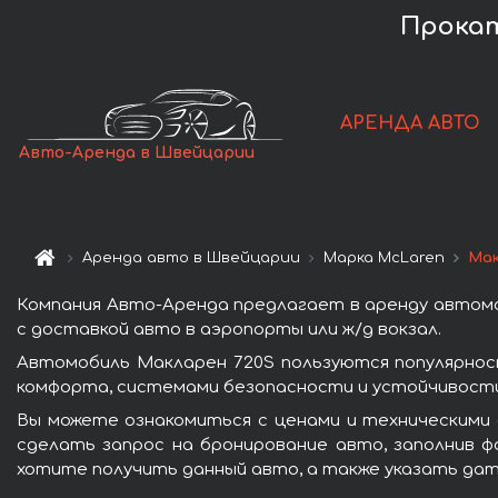
Прокат
АРЕНДА АВТО
Авто-Аренда в Швейцарии
Аренда авто в Швейцарии
Марка McLaren
Мак
Компания Авто-Аренда предлагает в аренду автомо
с доставкой авто в аэропорты или ж/д вокзал.
Автомобиль Макларен 720S пользуются популярнос
комфорта, системами безопасности и устойчивости 
Вы можете ознакомиться с ценами и техническими 
сделать запрос на бронирование авто, заполнив ф
хотите получить данный авто, а также указать дат