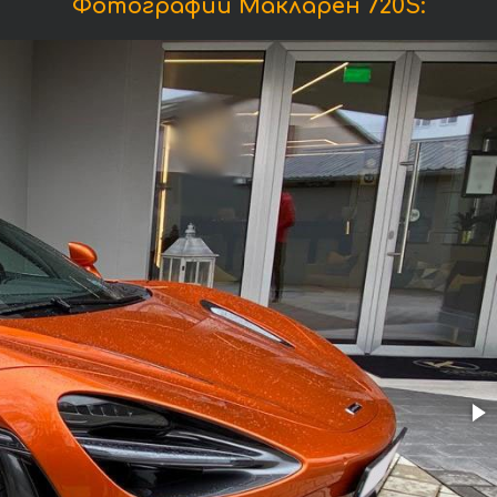
Фотографии Макларен 720S: