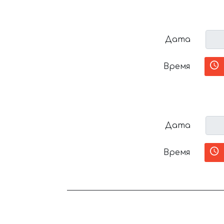
Дата
Время
Дата
Время