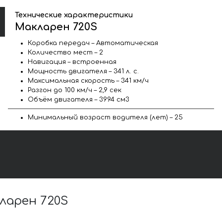
Технические характеристики
Макларен 720S
Коробка передач – Автоматическая
Количество мест – 2
Навигация – встроенная
Мощность двигателя – 341 л. с.
Максимальная скорость – 341 км/ч
Разгон до 100 км/ч – 2,9 сек
Объём двигателя – 3994 см3
Минимальный возраст водителя (лет) – 25
ларен 720S