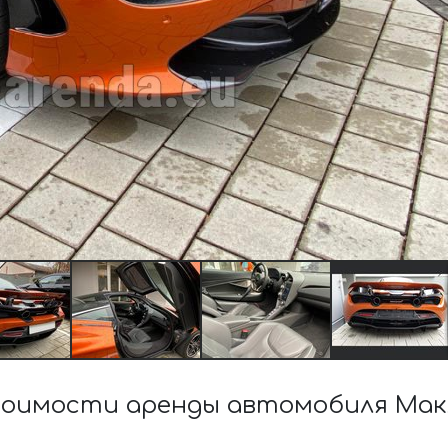
оимости аренды автомобиля Мак