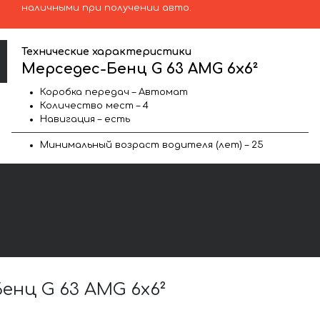
наличными при получении авто.
Технические характеристики
Мерседес-Бенц G 63 AMG 6x6²
Коробка передач – Автомат
Количество мест – 4
Навигация – есть
Минимальный возраст водителя (лет) – 25
нц G 63 AMG 6x6²