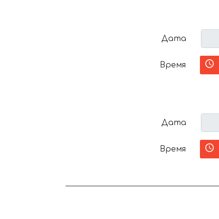
Дата
Время
Дата
Время