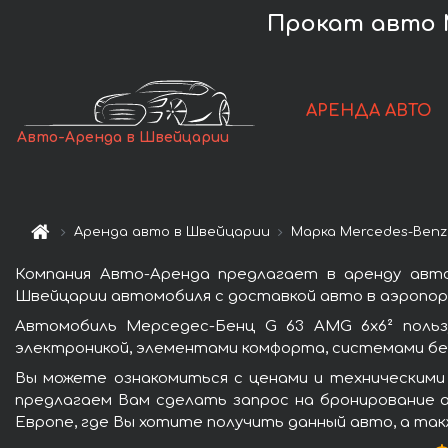
Прокат авто M
АРЕНДА АВТО
Авто-Аренда в Швейцарии
Аренда авто в Швейцарии
Марка Mercedes-Benz
Компания Авто-Аренда предлагает в аренду авт
Швейцарии автомобиля с доставкой авто в аэропорт
Автомобиль Мерседес-Бенц G 63 AMG 6x6² польз
электроникой, элементами комфорта, системами бе
Вы можете ознакомиться с ценами и техническими
предлагаем Вам сделать запрос на бронирование а
Европе, где Вы хотите получить данный авто, а так