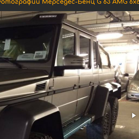
отографии Мерседес-Бенц G 63 AMG 6x6