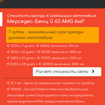
²:
Стоимость аренды в Швейцарии автомобиля
Мерседес-Бенц
G 63 AMG 6x6²
7 суток - минимальный срок аренды
данного автомобиля.
€ 5500 х 7 дней = € 38500, включено 700 км
€ 5930 х 14 дней = € 83020, включено 1400 км
€ 5809 х 21 день = € 121975, включено 2100 км
€ 5350 х 28 дней = € 149800, включено 2800 км
Расчёт стоимости авто
€ 15 / км – Цена за превышение лимита по пробегу
€ 100000 – Залог/Ответственность/Франшиза.
Залоговая сумма блокируется нами на кредитной
карте водителя ИЛИ предоставляется Вами