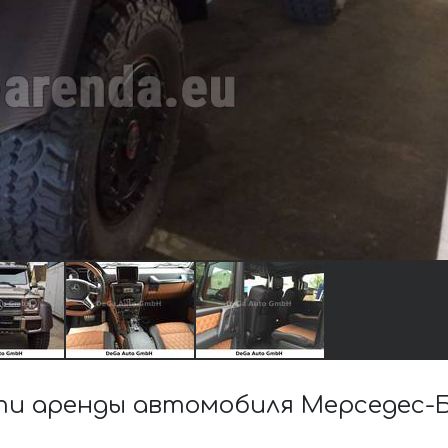
и аренды автомобиля Мерседес-Бе