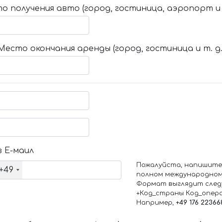
о получения авто (город, гостиница, аэропорт и т
Место окончания аренды (город, гостиница и т. д.
 Е-маил
Пожалуйста, напишите
+49
полном международном
Формат выглядит след
+Код_страны Код_опер
Например,
+49 176 22366