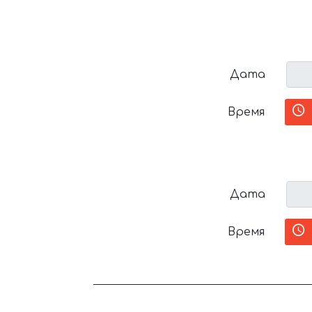
Дата
Время
Дата
Время