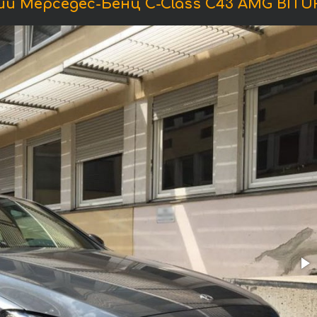
и Мерседес-Бенц C-Class C43 AMG BITUR