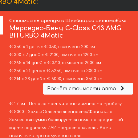
BO 4Matic:
Стоимость аренды в Швейцарии автомобиля
Мерседес-Бенц
C-Class C43 AMG
BITURBO 4Matic
€ 350 х 1 день = € 350, включено 200 км
€ 300 х 7 дней = € 2100, включено 1200 км
€ 265 х 14 дней = € 3710, включено 2000 км
€ 250 х 21 день = € 5250, включено 3000 км
€ 214 х 28 дней = € 6000, включено 3500 км
Расчёт стоимости авто
€ 1 / км – Цена за превышение лимита по пробегу
€ 5000 – Залог/Ответственность/Франшиза.
Залоговая сумма блокируется нами на кредитной
карте водителя ИЛИ предоставляется Вами
наличными при получении авто.