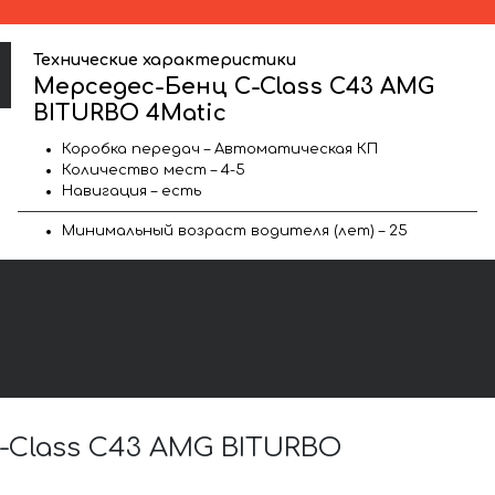
Технические характеристики
Мерседес-Бенц C-Class C43 AMG
BITURBO 4Matic
Коробка передач – Автоматическая КП
Количество мест – 4-5
Навигация – есть
Минимальный возраст водителя (лет) – 25
Class C43 AMG BITURBO