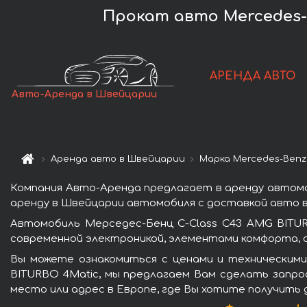
Прокат авто Mercedes-
АРЕНДА АВТО
Авто-Аренда в Швейцарии
Аренда авто в Швейцарии
Марка Mercedes-Benz
Компания Авто-Аренда предлагает в аренду автомо
аренду в Швейцарии автомобиля с доставкой авто в
Автомобиль Мерседес-Бенц C-Class C43 AMG BITU
современной электроникой, элементами комфорта, 
Вы можете ознакомиться с ценами и техническими
BITURBO 4Matic, мы предлагаем Вам сделать запрос
место или адрес в Европе, где Вы хотите получить 