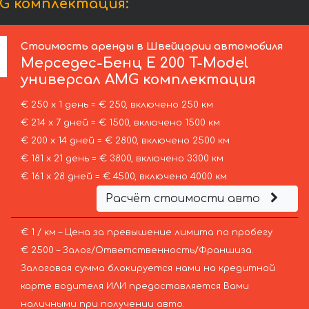
G комплектация:
Стоимость аренды в Швейцарии автомобиля
Мерседес-Бенц
E 200 T-Model
универсал AMG комплектация
€ 250 х 1 день = € 250, включено 250 км
€ 214 х 7 дней = € 1500, включено 1500 км
€ 200 х 14 дней = € 2800, включено 2500 км
€ 181 х 21 день = € 3800, включено 3300 км
€ 161 х 28 дней = € 4500, включено 4000 км
Расчёт стоимости авто
€ 1 / км – Цена за превышение лимита по пробегу
€ 2500 – Залог/Ответственность/Франшиза.
Залоговая сумма блокируется нами на кредитной
карте водителя ИЛИ предоставляется Вами
наличными при получении авто.