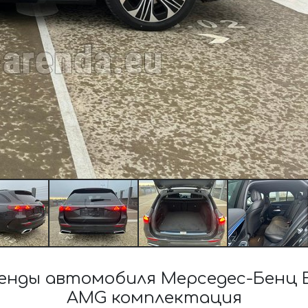
нды автомобиля Мерседес-Бенц E 
AMG комплектация