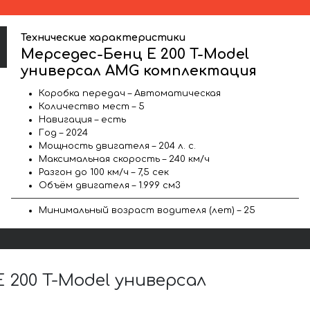
Технические характеристики
Мерседес-Бенц E 200 T-Model
универсал AMG комплектация
Коробка передач – Автоматическая
Количество мест – 5
Навигация – есть
Год – 2024
Мощность двигателя – 204 л. с.
Максимальная скорость – 240 км/ч
Разгон до 100 км/ч – 7,5 сек
Объём двигателя – 1.999 см3
Минимальный возраст водителя (лет) – 25
200 T-Model универсал