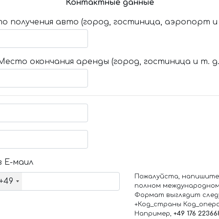
Контактные данные
о получения авто (город, гостиница, аэропорт и т
Место окончания аренды (город, гостиница и т. д.
 Е-маил
Пожалуйста, напишите
+49
полном международном
Формат выглядит след
+Код_страны Код_опер
Например,
+49 176 22366