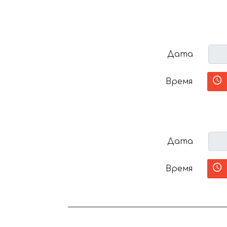
Дата
Время
Дата
Время