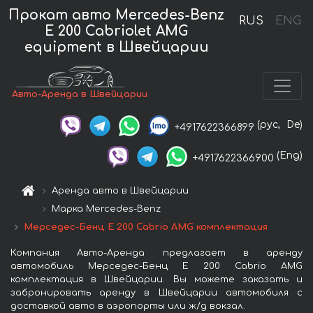
Прокат авто Mercedes-Benz
RUS
ENG
E 200 Cabriolet AMG
equipment в Швейцарии
Авто-Аренда в Швейцарии
(рус,
De)
+4917622366899
(Eng)
+4917622366900
Аренда авто в Швейцарии
Марка Mercedes-Benz
Мерседес-Бенц E 200 Cabrio AMG комплектация
Компания Авто-Аренда предлагает в аренду
автомобиль Мерседес-Бенц E 200 Cabrio AMG
комплектация в Швейцарии. Вы можете заказать и
забронировать аренду в Швейцарии автомобиля с
доставкой авто в аэропорты или ж/д вокзал.