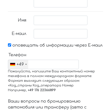
Имя
Е-маил
оповещать об информации через Е-маил
Телефон
+49
Пожалуйста, напишите Ваш контактный номер
телефона в полном международном формате.
Формат выглядит следующим образом:
+Код_страны Код_оператора Номер
Например,
+49 176 22366899
Ваши вопросы по бронированию
автомобиля или трансферу (авто с