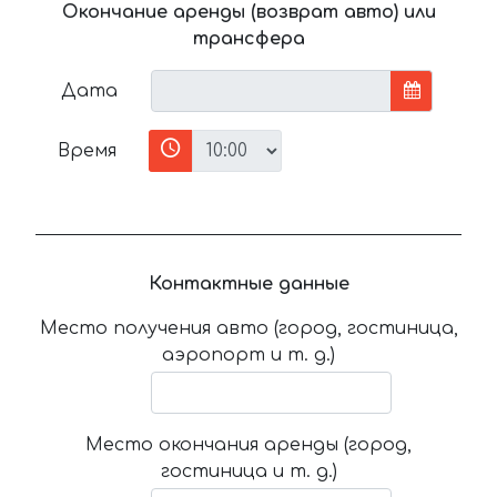
Окончание аренды (возврат авто) или
трансфера
Дата
Время
Контактные данные
Место получения авто (город, гостиница,
аэропорт и т. д.)
Место окончания аренды (город,
гостиница и т. д.)