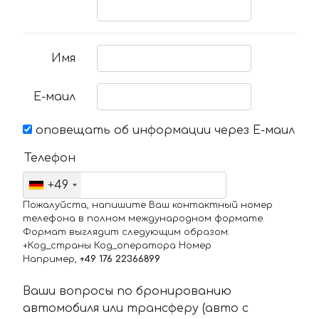
Имя
Е-маил
оповещать об информации через Е-маил
Телефон
+49
Пожалуйста, напишите Ваш контактный номер
телефона в полном международном формате.
Формат выглядит следующим образом:
+Код_страны Код_оператора Номер
Например,
+49 176 22366899
Ваши вопросы по бронированию
автомобиля или трансферу (авто с