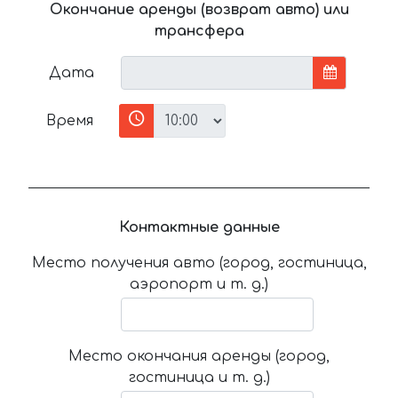
Окончание аренды (возврат авто) или
трансфера
Дата
Время
Контактные данные
Место получения авто (город, гостиница,
аэропорт и т. д.)
Место окончания аренды (город,
гостиница и т. д.)