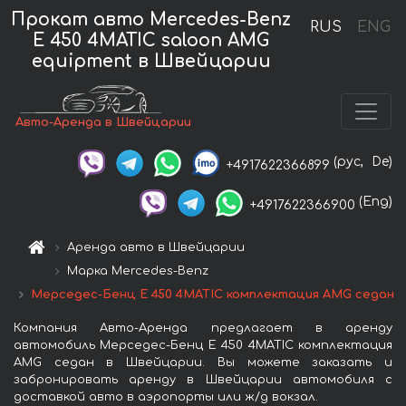
Прокат авто Mercedes-Benz
RUS
ENG
E 450 4MATIC saloon AMG
equipment в Швейцарии
Авто-Аренда в Швейцарии
(рус,
De)
+4917622366899
(Eng)
+4917622366900
Аренда авто в Швейцарии
Марка Mercedes-Benz
Мерседес-Бенц E 450 4MATIC комплектация AMG седан
Компания Авто-Аренда предлагает в аренду
автомобиль Мерседес-Бенц E 450 4MATIC комплектация
AMG седан в Швейцарии. Вы можете заказать и
забронировать аренду в Швейцарии автомобиля с
доставкой авто в аэропорты или ж/д вокзал.